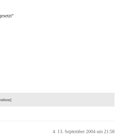
esetzt“
entfernt]
4
13. September 2004 um 21:58