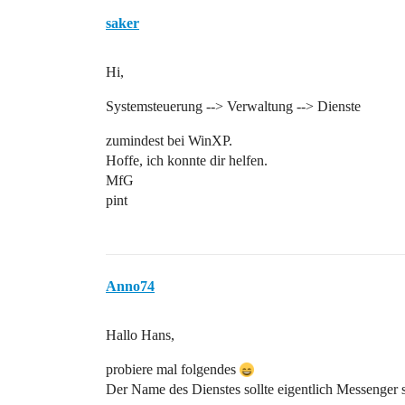
saker
Hi,
Systemsteuerung --> Verwaltung --> Dienste
zumindest bei WinXP.
Hoffe, ich konnte dir helfen.
MfG
pint
Anno74
Hallo Hans,
probiere mal folgendes
Der Name des Dienstes sollte eigentlich Messenger s