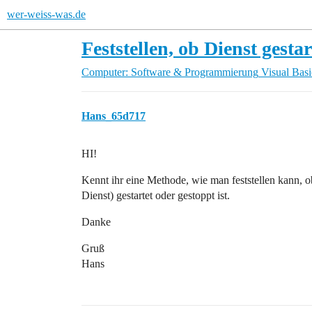
wer-weiss-was.de
Feststellen, ob Dienst gestart
Computer: Software & Programmierung
Visual Basi
Hans_65d717
HI!
Kennt ihr eine Methode, wie man feststellen kann, 
Dienst) gestartet oder gestoppt ist.
Danke
Gruß
Hans