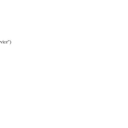
vice")