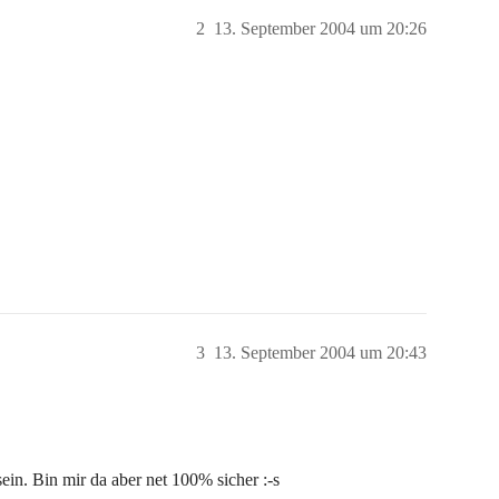
2
13. September 2004 um 20:26
3
13. September 2004 um 20:43
ein. Bin mir da aber net 100% sicher :-s