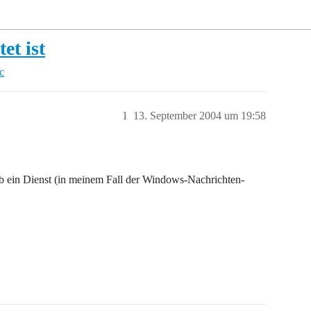
et ist
c
1
13. September 2004 um 19:58
ob ein Dienst (in meinem Fall der Windows-Nachrichten-