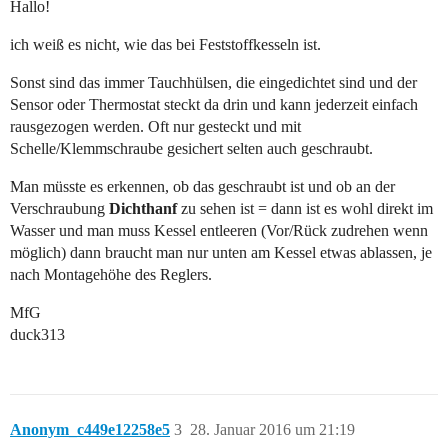
Hallo!
ich weiß es nicht, wie das bei Feststoffkesseln ist.
Sonst sind das immer Tauchhülsen, die eingedichtet sind und der
Sensor oder Thermostat steckt da drin und kann jederzeit einfach
rausgezogen werden. Oft nur gesteckt und mit
Schelle/Klemmschraube gesichert selten auch geschraubt.
Man müsste es erkennen, ob das geschraubt ist und ob an der
Verschraubung
Dichthanf
zu sehen ist = dann ist es wohl direkt im
Wasser und man muss Kessel entleeren (Vor/Rück zudrehen wenn
möglich) dann braucht man nur unten am Kessel etwas ablassen, je
nach Montagehöhe des Reglers.
MfG
duck313
Anonym_c449e12258e5
3
28. Januar 2016 um 21:19