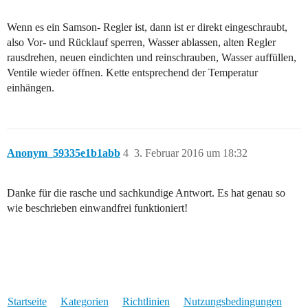
Wenn es ein Samson- Regler ist, dann ist er direkt eingeschraubt,
also Vor- und Rücklauf sperren, Wasser ablassen, alten Regler
rausdrehen, neuen eindichten und reinschrauben, Wasser auffüllen,
Ventile wieder öffnen. Kette entsprechend der Temperatur
einhängen.
Anonym_59335e1b1abb
4
3. Februar 2016 um 18:32
Danke für die rasche und sachkundige Antwort. Es hat genau so
wie beschrieben einwandfrei funktioniert!
Startseite
Kategorien
Richtlinien
Nutzungsbedingungen