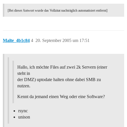
[Bei dieser Antwort wurde das Vollzitat nachträglich automatisiert entfernt]
Malte_4b1c84
4
20. September 2005 um 17:51
Hallo, ich möchte Files auf zwei 2k Servern (einer
steht in
der DMZ) uptodate halten ohne dabei SMB zu
nutzen.
Kennt da jemand einen Weg oder eine Software?
rsync
unison