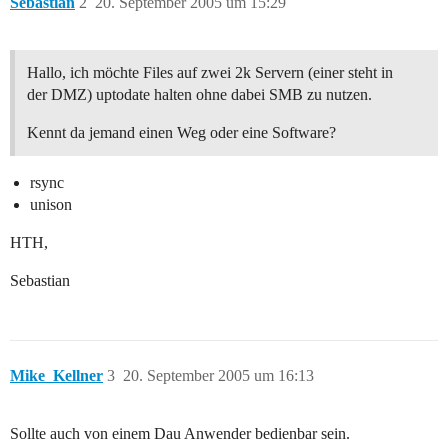
Sebastian
2
20. September 2005 um 15:29
Hallo, ich möchte Files auf zwei 2k Servern (einer steht in
der DMZ) uptodate halten ohne dabei SMB zu nutzen.
Kennt da jemand einen Weg oder eine Software?
rsync
unison
HTH,
Sebastian
Mike_Kellner
3
20. September 2005 um 16:13
Sollte auch von einem Dau Anwender bedienbar sein.