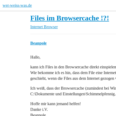
wer-weiss-was.de
Files im Browsercache !?!
Internet
Browser
Beanpole
Hallo,
kann ich Files in den Browsercache direkt einspielen
Wie bekomme ich es hin, dass dem File eine Internet
geschieht, wenn die Files aus dem Internet gezogen
Ich weiß, dass der Browsercache (zumindest bei Win2
C:\Dokumente und Einstellungen\Schimmelpfennig.
Hoffe mir kann jemand helfen!
Danke i.V.
Beanpole