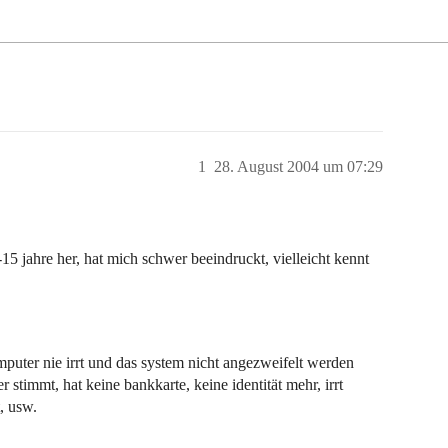
1
28. August 2004 um 07:29
0-15 jahre her, hat mich schwer beeindruckt, vielleicht kennt
puter nie irrt und das system nicht angezweifelt werden
 stimmt, hat keine bankkarte, keine identität mehr, irrt
t, usw.