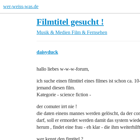
wer-weiss-was.de
Filmtitel gesucht !
Musik & Medien
Film & Fernsehen
daisyduck
hallo liebes w-w-w-forum,
ich suche einen filmtitel eines filmes ist schon ca. 1
jemand diesen film.
Kategorie - science fiction -
der comuter irrt nie !
die daten einens mannes werden gelöscht, da der com
darf, soll er ermordet werden damit das system wieder
herum , findet eine frau - eh klar - die ihm weiterhilf
wer kennt den fimtitel ?