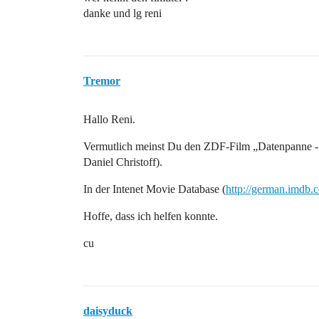
danke und lg reni
Tremor
Hallo Reni.
Vermutlich meinst Du den ZDF-Film „Datenpanne - 
Daniel Christoff).
In der Intenet Movie Database (
http://german.imdb.
Hoffe, dass ich helfen konnte.
cu
daisyduck