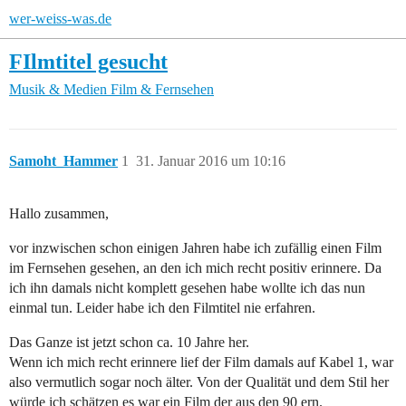
wer-weiss-was.de
FIlmtitel gesucht
Musik & Medien
Film & Fernsehen
Samoht_Hammer
1
31. Januar 2016 um 10:16
Hallo zusammen,
vor inzwischen schon einigen Jahren habe ich zufällig einen Film
im Fernsehen gesehen, an den ich mich recht positiv erinnere. Da
ich ihn damals nicht komplett gesehen habe wollte ich das nun
einmal tun. Leider habe ich den Filmtitel nie erfahren.
Das Ganze ist jetzt schon ca. 10 Jahre her.
Wenn ich mich recht erinnere lief der Film damals auf Kabel 1, war
also vermutlich sogar noch älter. Von der Qualität und dem Stil her
würde ich schätzen es war ein Film der aus den 90 ern.