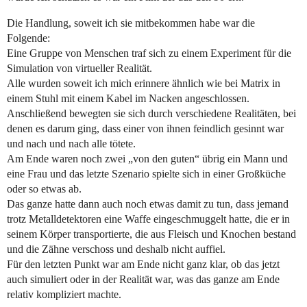
Die Handlung, soweit ich sie mitbekommen habe war die
Folgende:
Eine Gruppe von Menschen traf sich zu einem Experiment für die
Simulation von virtueller Realität.
Alle wurden soweit ich mich erinnere ähnlich wie bei Matrix in
einem Stuhl mit einem Kabel im Nacken angeschlossen.
Anschließend bewegten sie sich durch verschiedene Realitäten, bei
denen es darum ging, dass einer von ihnen feindlich gesinnt war
und nach und nach alle tötete.
Am Ende waren noch zwei „von den guten“ übrig ein Mann und
eine Frau und das letzte Szenario spielte sich in einer Großküche
oder so etwas ab.
Das ganze hatte dann auch noch etwas damit zu tun, dass jemand
trotz Metalldetektoren eine Waffe eingeschmuggelt hatte, die er in
seinem Körper transportierte, die aus Fleisch und Knochen bestand
und die Zähne verschoss und deshalb nicht auffiel.
Für den letzten Punkt war am Ende nicht ganz klar, ob das jetzt
auch simuliert oder in der Realität war, was das ganze am Ende
relativ kompliziert machte.