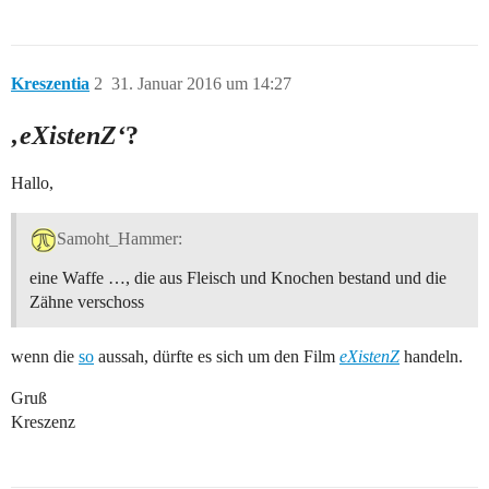
Kreszentia
2
31. Januar 2016 um 14:27
‚eXistenZ‘
?
Hallo,
Samoht_Hammer:
eine Waffe …, die aus Fleisch und Knochen bestand und die
Zähne verschoss
wenn die
so
aussah, dürfte es sich um den Film
eXistenZ
handeln.
Gruß
Kreszenz