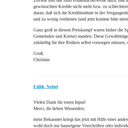
Zuviele und das führt erstaunlicherweise dazu, daß
gewünschten Kredite nicht mehr bzw. zu schlechtere
daran, daß sich die Kreditinstitute in der Vergang
und zu wenig verdienen (und jetzt komme bitte nie
Ganz groß in diesem Preiskampf waren bisher die Spa
Gemeinden und Kreise) standen. Diese Gewährträgerha
zukünftig für ihre Risiken selbst vorsorgen müssen, 
Gruß,
Christian
Edith_Nebel
Vielen Dank für euren Input!
Merci, ihr lieben Wissenden,
mein Bekannter kriegt das jetzt mit Hilfe einer and
wohl doch nur hauseigene Vorschriften oder individu