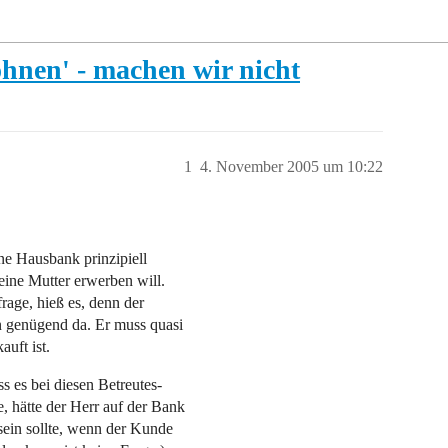
hnen' - machen wir nicht
1
4. November 2005 um 10:22
ine Hausbank prinzipiell
seine Mutter erwerben will.
rage, hieß es, denn der
n genügend da. Er muss quasi
auft ist.
 es bei diesen Betreutes-
hätte der Herr auf der Bank
sein sollte, wenn der Kunde