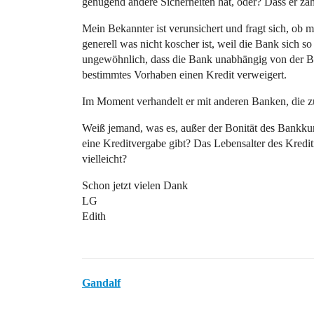
genügend andere Sicherheiten hat, oder? Dass er zahl
Mein Bekannter ist verunsichert und fragt sich, ob 
generell was nicht koscher ist, weil die Bank sich so
ungewöhnlich, dass die Bank unabhängig von der Bo
bestimmtes Vorhaben einen Kredit verweigert.
Im Moment verhandelt er mit anderen Banken, die zu
Weiß jemand, was es, außer der Bonität des Bankkun
eine Kreditvergabe gibt? Das Lebensalter des Kredi
vielleicht?
Schon jetzt vielen Dank
LG
Edith
Gandalf