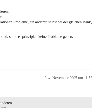
deren.
em.
ationen Probleme, ein anderer, selbst bei der gleichen Bank,
ind, sollte es prinzipiell keine Probleme geben.
3
4. November 2005 um 11:53
 anderen.