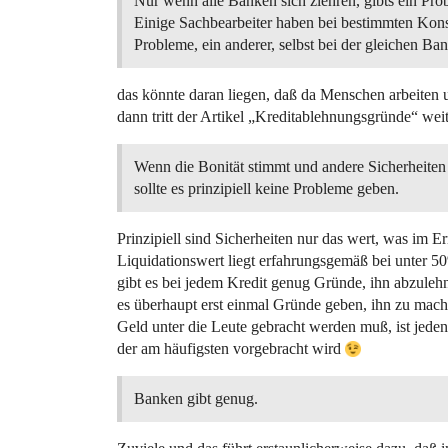
Nur wenn alle Banken sich ziehren, gibts ein Pro
Einige Sachbearbeiter haben bei bestimmten Kons
Probleme, ein anderer, selbst bei der gleichen Ban
das könnte daran liegen, daß da Menschen arbeiten
dann tritt der Artikel „Kreditablehnungsgründe“ weit
Wenn die Bonität stimmt und andere Sicherheiten 
sollte es prinzipiell keine Probleme geben.
Prinzipiell sind Sicherheiten nur das wert, was im Er
Liquidationswert liegt erfahrungsgemäß bei unter 5
gibt es bei jedem Kredit genug Gründe, ihn abzulehne
es überhaupt erst einmal Gründe geben, ihn zu mache
Geld unter die Leute gebracht werden muß, ist jede
der am häufigsten vorgebracht wird
Banken gibt genug.