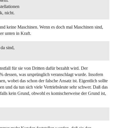
blem.
tellationen
k, nicht.
 und keine Maschinen. Wenn es doch mal Maschinen sind,
er unten in Kraft.
da sind,
nstfall für sie von Dritten dafür bezahlt wird. Der
0% dessen, was ursprünglich veranschlagt wurde. Insofern
n, wobei das schon der falsche Ansatz ist. Eigentlich sollte
n und da tun sich viele Vertriebsleute sehr schwer. Daß das
nfalls kein Grund, obwohl es komischerweise der Grund ist,