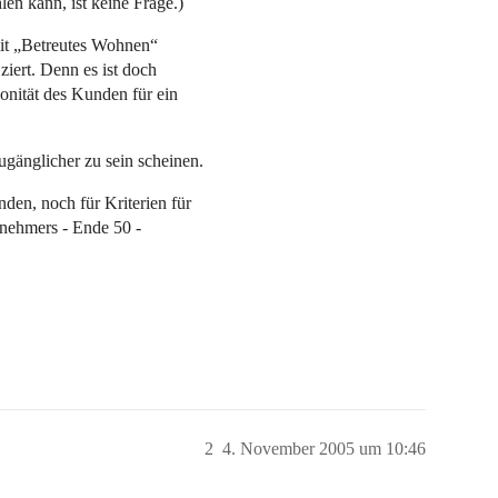
en kann, ist keine Frage.)
mit „Betreutes Wohnen“
 ziert. Denn es ist doch
nität des Kunden für ein
gänglicher zu sein scheinen.
den, noch für Kriterien für
tnehmers - Ende 50 -
2
4. November 2005 um 10:46