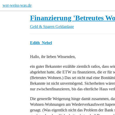
wer-weiss-was.de
Finanzierung 'Betreutes Wo
Geld & Sparen
Geldanlage
Edith_Nebel
Hallo, ihr lieben Wissenden,
ein guter Bekannter erzählte ziemlich ratlos, dass se
abgelehnt hatte, die ETW zu finanzieren, die er für 
(Betreutes Wohnen.) Das sei nicht mal eine Bonitätsf
Bekannte ist nicht unvermögend. Sicherheiten wäre
nur zwischenfinanzieren, bis das elterliche Haus verk
Die generelle Weigerung hinge damit zusammen, dass
Wohnen-Wohnungen am Wiederverkaufswert hapere, 
gesagt. (Was eigentlich nicht das Problem der Bank 