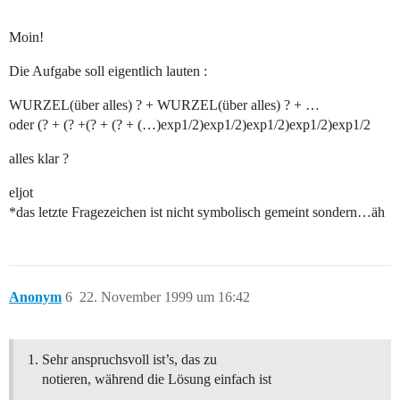
Moin!
Die Aufgabe soll eigentlich lauten :
WURZEL(über alles) ? + WURZEL(über alles) ? + …
oder (? + (? +(? + (? + (…)exp1/2)exp1/2)exp1/2)exp1/2)exp1/2
alles klar ?
eljot
*das letzte Fragezeichen ist nicht symbolisch gemeint sondern…äh
Anonym
6
22. November 1999 um 16:42
Sehr anspruchsvoll ist’s, das zu
notieren, während die Lösung einfach ist