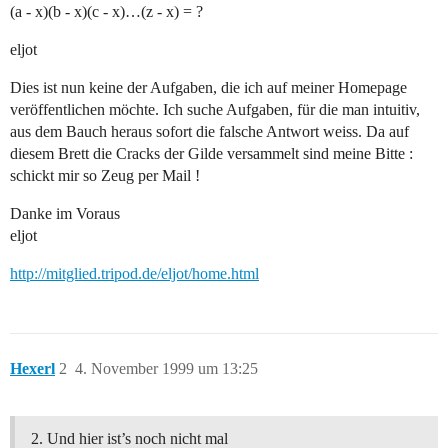
(a - x)(b - x)(c - x)…(z - x) = ?
eljot
Dies ist nun keine der Aufgaben, die ich auf meiner Homepage
veröffentlichen möchte. Ich suche Aufgaben, für die man intuitiv,
aus dem Bauch heraus sofort die falsche Antwort weiss. Da auf
diesem Brett die Cracks der Gilde versammelt sind meine Bitte :
schickt mir so Zeug per Mail !
Danke im Voraus
eljot
http://mitglied.tripod.de/eljot/home.html
Hexerl
2
4. November 1999 um 13:25
Und hier ist’s noch nicht mal