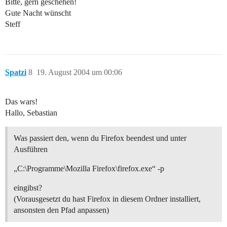
Bitte, gern geschehen!
Gute Nacht wünscht
Steff
Spatzi
8
19. August 2004 um 00:06
Das wars!
Hallo, Sebastian
Was passiert den, wenn du Firefox beendest und unter
Ausführen
„C:\Programme\Mozilla Firefox\firefox.exe“ -p
eingibst?
(Vorausgesetzt du hast Firefox in diesem Ordner installiert,
ansonsten den Pfad anpassen)