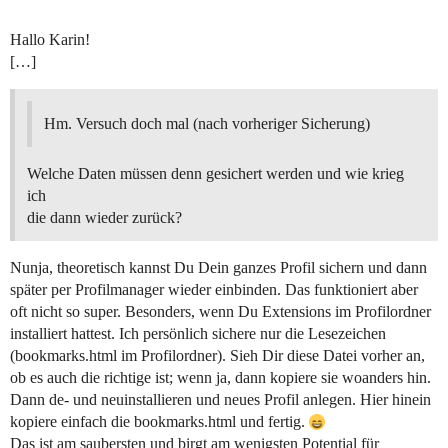
Hallo Karin!
[…]
Hm. Versuch doch mal (nach vorheriger Sicherung)
Welche Daten müssen denn gesichert werden und wie krieg
ich
die dann wieder zurück?
Nunja, theoretisch kannst Du Dein ganzes Profil sichern und dann
später per Profilmanager wieder einbinden. Das funktioniert aber
oft nicht so super. Besonders, wenn Du Extensions im Profilordner
installiert hattest. Ich persönlich sichere nur die Lesezeichen
(bookmarks.html im Profilordner). Sieh Dir diese Datei vorher an,
ob es auch die richtige ist; wenn ja, dann kopiere sie woanders hin.
Dann de- und neuinstallieren und neues Profil anlegen. Hier hinein
kopiere einfach die bookmarks.html und fertig.
Das ist am saubersten und birgt am wenigsten Potential für