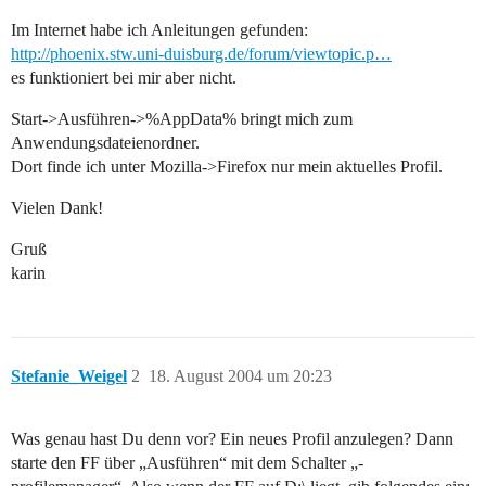
Im Internet habe ich Anleitungen gefunden:
http://phoenix.stw.uni-duisburg.de/forum/viewtopic.p…
es funktioniert bei mir aber nicht.
Start->Ausführen->%AppData% bringt mich zum
Anwendungsdateienordner.
Dort finde ich unter Mozilla->Firefox nur mein aktuelles Profil.
Vielen Dank!
Gruß
karin
Stefanie_Weigel
2
18. August 2004 um 20:23
Was genau hast Du denn vor? Ein neues Profil anzulegen? Dann
starte den FF über „Ausführen“ mit dem Schalter „-