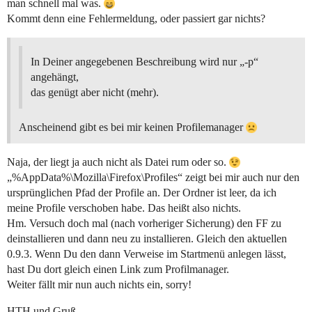
man schnell mal was.
Kommt denn eine Fehlermeldung, oder passiert gar nichts?
In Deiner angegebenen Beschreibung wird nur „-p“
angehängt,
das genügt aber nicht (mehr).
Anscheinend gibt es bei mir keinen Profilemanager
Naja, der liegt ja auch nicht als Datei rum oder so.
„%AppData%\Mozilla\Firefox\Profiles“ zeigt bei mir auch nur den
ursprünglichen Pfad der Profile an. Der Ordner ist leer, da ich
meine Profile verschoben habe. Das heißt also nichts.
Hm. Versuch doch mal (nach vorheriger Sicherung) den FF zu
deinstallieren und dann neu zu installieren. Gleich den aktuellen
0.9.3. Wenn Du den dann Verweise im Startmenü anlegen lässt,
hast Du dort gleich einen Link zum Profilmanager.
Weiter fällt mir nun auch nichts ein, sorry!
HTH und Gruß