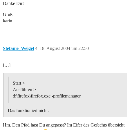
Danke Dir!
Gruß
karin
Stefanie_Weigel
4
18. August 2004 um 22:50
[…]
Start >
Ausführen >
d:\firefox\firefox.exe -profilemanager
Das funktioniert nicht.
Hm. Den Pfad hast Du angepasst? Im Eifer des Gefechts übersieht