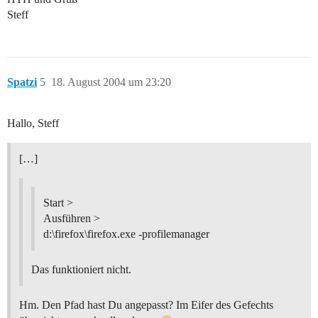
Steff
Spatzi
5
18. August 2004 um 23:20
Hallo, Steff
[…]
Start >
Ausführen >
d:\firefox\firefox.exe -profilemanager
Das funktioniert nicht.
Hm. Den Pfad hast Du angepasst? Im Eifer des Gefechts