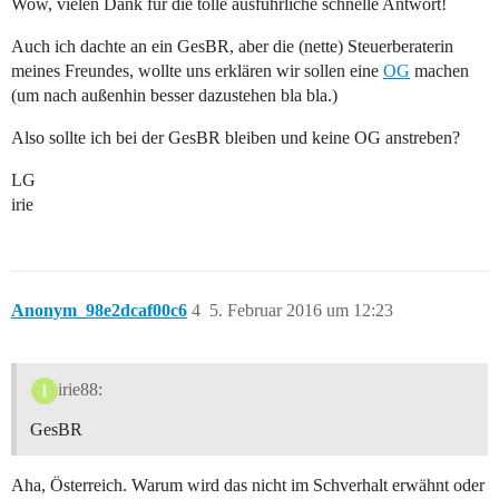
Wow, vielen Dank für die tolle ausführliche schnelle Antwort!
Auch ich dachte an ein GesBR, aber die (nette) Steuerberaterin
meines Freundes, wollte uns erklären wir sollen eine
OG
machen
(um nach außenhin besser dazustehen bla bla.)
Also sollte ich bei der GesBR bleiben und keine OG anstreben?
LG
irie
Anonym_98e2dcaf00c6
4
5. Februar 2016 um 12:23
irie88:
GesBR
Aha, Österreich. Warum wird das nicht im Schverhalt erwähnt oder