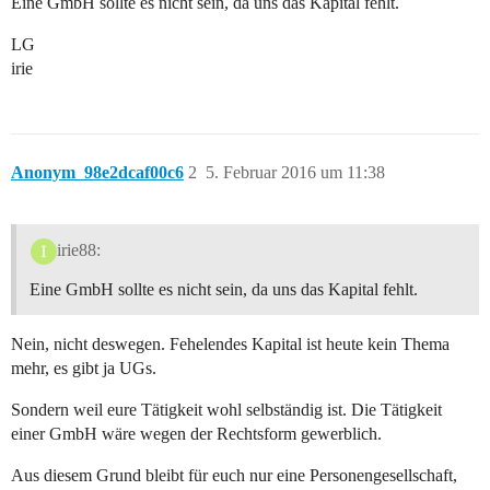
Eine GmbH sollte es nicht sein, da uns das Kapital fehlt.
LG
irie
Anonym_98e2dcaf00c6
2
5. Februar 2016 um 11:38
irie88:
Eine GmbH sollte es nicht sein, da uns das Kapital fehlt.
Nein, nicht deswegen. Fehelendes Kapital ist heute kein Thema
mehr, es gibt ja UGs.
Sondern weil eure Tätigkeit wohl selbständig ist. Die Tätigkeit
einer GmbH wäre wegen der Rechtsform gewerblich.
Aus diesem Grund bleibt für euch nur eine Personengesellschaft,