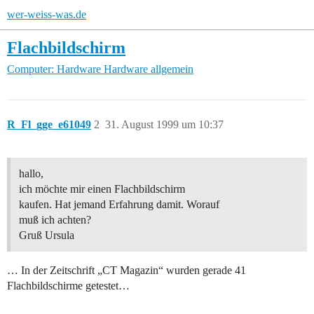
wer-weiss-was.de
Flachbildschirm
Computer: Hardware
Hardware allgemein
R_Fl_gge_e61049
2
31. August 1999 um 10:37
hallo,
ich möchte mir einen Flachbildschirm
kaufen. Hat jemand Erfahrung damit. Worauf
muß ich achten?
Gruß Ursula
… In der Zeitschrift „CT Magazin“ wurden gerade 41
Flachbildschirme getestet…