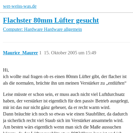
wer-weiss-was.de
Flachster 80mm Lüfter gesucht
Computer: Hardware
Hardware allgemein
Maurice_Maurer
1
15. Oktober 2005 um 15:49
Hi,
ich wollte mal fragen ob es einen 80mm Lüfter gibt, der flacher ist
als die normalen, brüchte ihn um meinen Verstärker zu „entlüften“
Leise müsste er schon sein, er muss auch nicht viel Luftdurchsatz
haben, der verstärker ist eigentlich für den passiv Betrieb ausgelegt,
mir ist das nur nicht gánz geheuer, da er recht warm wird.
Dann bräuchte ich noch so etwas wie einen Staubfilter, da dadurch
ja sicherlich recht viel Staub sich im Verstärker ansammeln wird.
Am besten wärs eigentlich wenn man sich die Maße aussuchen