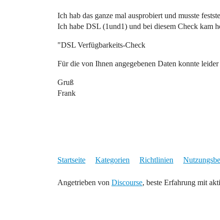
Ich hab das ganze mal ausprobiert und musste feststel
Ich habe DSL (1und1) und bei diesem Check kam her
"DSL Verfügbarkeits-Check
Für die von Ihnen angegebenen Daten konnte leider
Gruß
Frank
Startseite
Kategorien
Richtlinien
Nutzungsb
Angetrieben von
Discourse
, beste Erfahrung mit akt