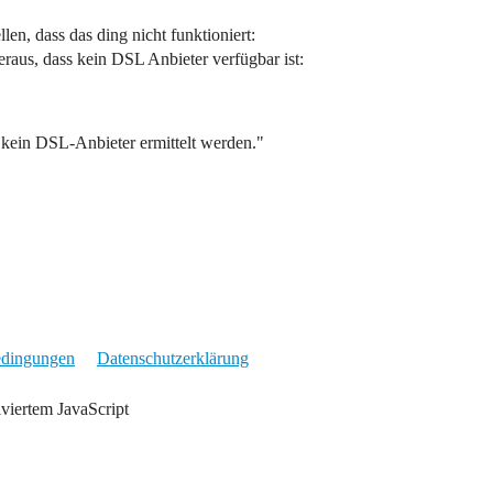
len, dass das ding nicht funktioniert:
aus, dass kein DSL Anbieter verfügbar ist:
 kein DSL-Anbieter ermittelt werden."
edingungen
Datenschutzerklärung
iviertem JavaScript