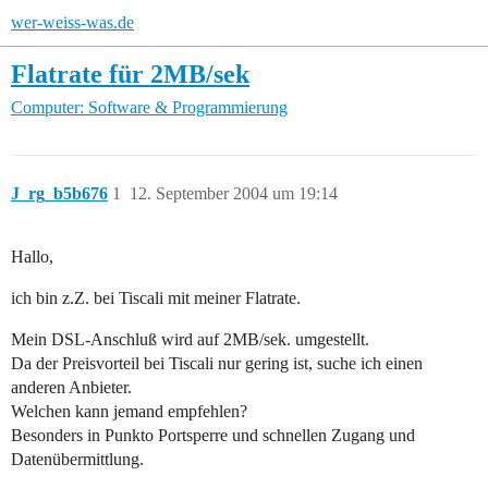
wer-weiss-was.de
Flatrate für 2MB/sek
Computer: Software & Programmierung
J_rg_b5b676
1
12. September 2004 um 19:14
Hallo,
ich bin z.Z. bei Tiscali mit meiner Flatrate.
Mein DSL-Anschluß wird auf 2MB/sek. umgestellt.
Da der Preisvorteil bei Tiscali nur gering ist, suche ich einen
anderen Anbieter.
Welchen kann jemand empfehlen?
Besonders in Punkto Portsperre und schnellen Zugang und
Datenübermittlung.