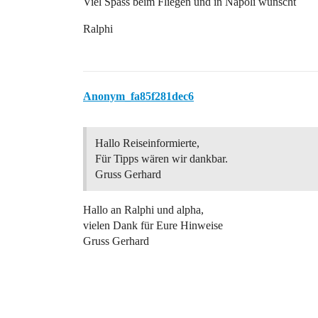
Viel Spass beim Fliegen und in Napoli wünscht
Ralphi
Anonym_fa85f281dec6
Hallo Reiseinformierte,
Für Tipps wären wir dankbar.
Gruss Gerhard
Hallo an Ralphi und alpha,
vielen Dank für Eure Hinweise
Gruss Gerhard