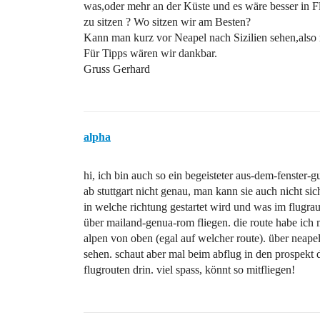
was,oder mehr an der Küste und es wäre besser in F
zu sitzen ? Wo sitzen wir am Besten?
Kann man kurz vor Neapel nach Sizilien sehen,also r
Für Tipps wären wir dankbar.
Gruss Gerhard
alpha
hi, ich bin auch so ein begeisteter aus-dem-fenster-g
ab stuttgart nicht genau, man kann sie auch nicht s
in welche richtung gestartet wird und was im flugra
über mailand-genua-rom fliegen. die route habe ich 
alpen von oben (egal auf welcher route). über neapel 
sehen. schaut aber mal beim abflug in den prospekt d
flugrouten drin. viel spass, könnt so mitfliegen!