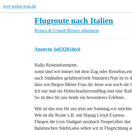
wer-weiss-was.de
Flugroute nach Italien
Reisen & Urlaub
Reisen allgemein
Anonym_fa85f281dec6
Hallo Reiseinformierte,
sonst sind wir immer mit dem Zug oder Reisebus,ei
nach Süditalien gefahren(viele Stunden).Nun ist es d
dass wir fliegen.Meine Frau die Irene war noch nie i
Ich nur mal ein Hubschrauberrundflug und eine Ball
So ist dies für uns beide ein besonderes Erlebnis.
Wie ist das nun für uns jetzt am Samstag,wir möch
Wie ist die Route z.B. mit Hapag Lloyd Express.
Fliegen die (von Stuttgart aus)nach Neapel,über das
Italienischen Stiefel,also sehen wir in Flugrichtung 