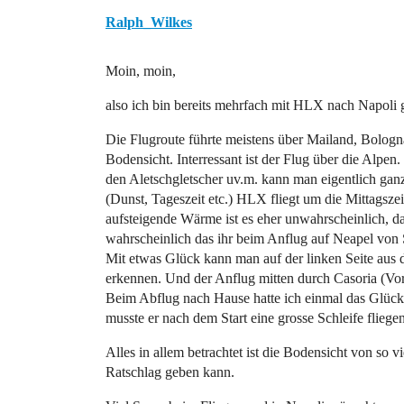
Ralph_Wilkes
Moin, moin,
also ich bin bereits mehrfach mit HLX nach Napoli g
Die Flugroute führte meistens über Mailand, Bologna
Bodensicht. Interressant ist der Flug über die Alpe
den Aletschgletscher uv.m. kann man eigentlich ganz
(Dunst, Tageszeit etc.) HLX fliegt um die Mittagsz
aufsteigende Wärme ist es eher unwahrscheinlich, das
wahrscheinlich das ihr beim Anflug auf Neapel von 
Mit etwas Glück kann man auf der linken Seite aus 
erkennen. Und der Anflug mitten durch Casoria (Voro
Beim Abflug nach Hause hatte ich einmal das Glück (
musste er nach dem Start eine grosse Schleife fliegen
Alles in allem betrachtet ist die Bodensicht von so 
Ratschlag geben kann.