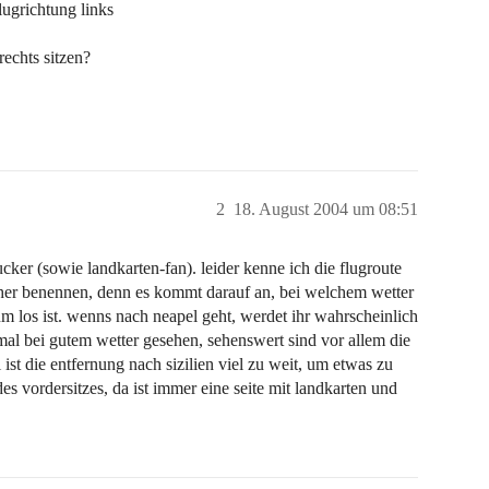
lugrichtung links
echts sitzen?
2
18. August 2004 um 08:51
ucker (sowie landkarten-fan). leider kenne ich die flugroute
icher benennen, denn es kommt darauf an, bei welchem wetter
um los ist. wenns nach neapel geht, werdet ihr wahrscheinlich
mal bei gutem wetter gesehen, sehenswert sind vor allem die
ist die entfernung nach sizilien viel zu weit, um etwas zu
es vordersitzes, da ist immer eine seite mit landkarten und