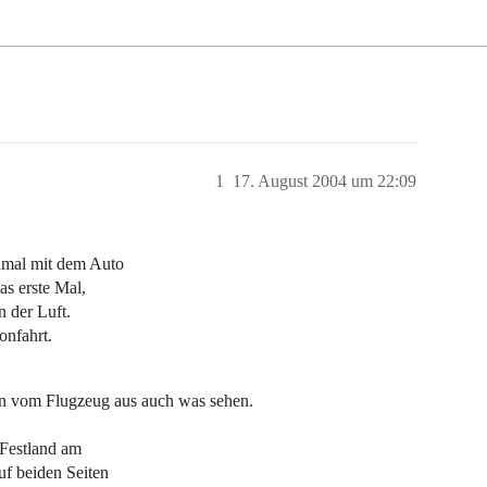
1
17. August 2004 um 22:09
nmal mit dem Auto
as erste Mal,
n der Luft.
onfahrt.
ten vom Flugzeug aus auch was sehen.
 Festland am
auf beiden Seiten