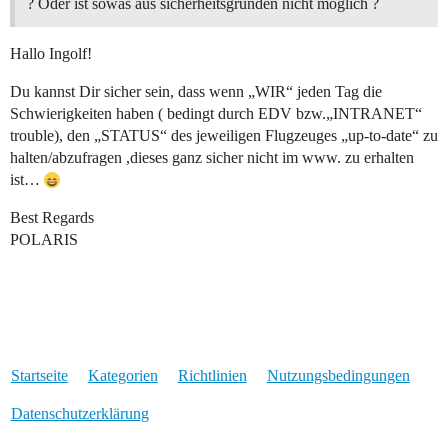
? Oder ist sowas aus sicherheitsgründen nicht möglich ?
Hallo Ingolf!
Du kannst Dir sicher sein, dass wenn „WIR“ jeden Tag die
Schwierigkeiten haben ( bedingt durch EDV bzw.„INTRANET“
trouble), den „STATUS“ des jeweiligen Flugzeuges „up-to-date“ zu
halten/abzufragen ,dieses ganz sicher nicht im www. zu erhalten
ist…
Best Regards
POLARIS
Startseite
Kategorien
Richtlinien
Nutzungsbedingungen
Datenschutzerklärung