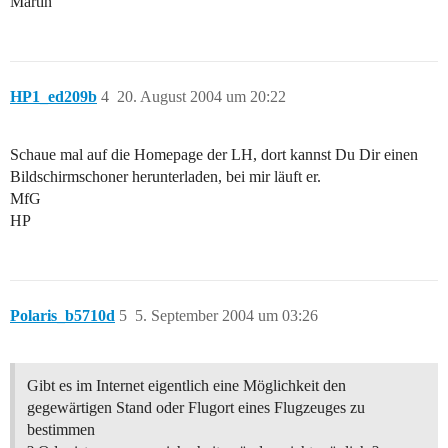
Martin
HP1_ed209b
4
20. August 2004 um 20:22
Schaue mal auf die Homepage der LH, dort kannst Du Dir einen
Bildschirmschoner herunterladen, bei mir läuft er.
MfG
HP
Polaris_b5710d
5
5. September 2004 um 03:26
Gibt es im Internet eigentlich eine Möglichkeit den
gegewärtigen Stand oder Flugort eines Flugzeuges zu
bestimmen