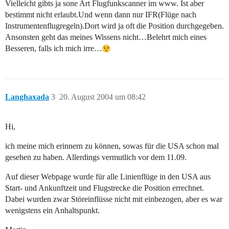
Vielleicht gibts ja sone Art Flugfunkscanner im www. Ist aber
bestimmt nicht erlaubt.Und wenn dann nur IFR(Flüge nach
Instrumentenflugregeln).Dort wird ja oft die Position durchgegeben.
Ansonsten geht das meines Wissens nicht…Belehrt mich eines
Besseren, falls ich mich irre…
Langhaxada
3
20. August 2004 um 08:42
Hi,
ich meine mich erinnern zu können, sowas für die USA schon mal
gesehen zu haben. Allerdings vermutlich vor dem 11.09.
Auf dieser Webpage wurde für alle Linienflüge in den USA aus
Start- und Ankunftzeit und Flugstrecke die Position errechnet.
Dabei wurden zwar Störeinflüsse nicht mit einbezogen, aber es war
wenigstens ein Anhaltspunkt.