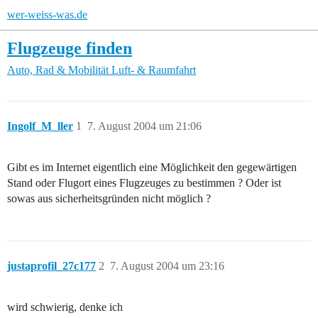
wer-weiss-was.de
Flugzeuge finden
Auto, Rad & Mobilität
Luft- & Raumfahrt
Ingolf_M_ller
1
7. August 2004 um 21:06
Gibt es im Internet eigentlich eine Möglichkeit den gegewärtigen
Stand oder Flugort eines Flugzeuges zu bestimmen ? Oder ist
sowas aus sicherheitsgründen nicht möglich ?
justaprofil_27c177
2
7. August 2004 um 23:16
wird schwierig, denke ich