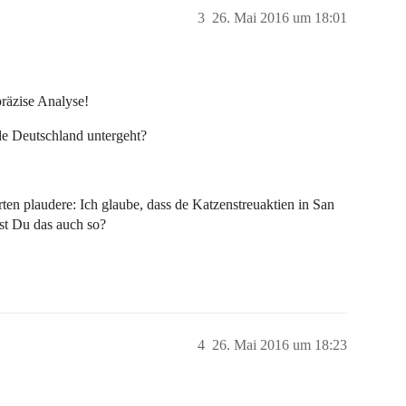
3
26. Mai 2016 um 18:01
räzise Analyse!
de Deutschland untergeht?
n plaudere: Ich glaube, dass de Katzenstreuaktien in San
st Du das auch so?
4
26. Mai 2016 um 18:23