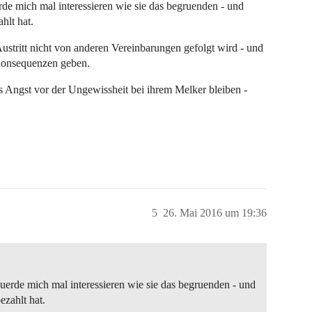
de mich mal interessieren wie sie das begruenden - und
hlt hat.
-Austritt nicht von anderen Vereinbarungen gefolgt wird - und
 Konsequenzen geben.
s Angst vor der Ungewissheit bei ihrem Melker bleiben -
5
26. Mai 2016 um 19:36
uerde mich mal interessieren wie sie das begruenden - und
ezahlt hat.