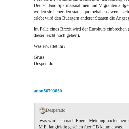
Deutschland Sparmassnahmen und Migranten aufged
wollen sie lieber den status quo behalten - wenn sic
erlebt wird den Buergern anderer Staaten die Angs
Im Falle eines Brexit wird der Eurokurs einbrechen 
dieser leicht hoch gehen).
Was erwartet ihr?
Gruss
Desperado
anon56793850
Desperado:
,was wird sich nach Euerer Meinung nach einem 
M.E. langfristig gesehen fuer GB kaum etwas.