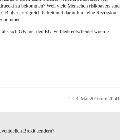
rueckt zu bekommen? Weil viele Menschen risikoavers sind
h GB aber erfolgreich befreit und daraufhin keine Rezession
t genommen.
(falls sich GB fuer den EU-Verbleib entscheidet wuerde
2
23. Mai 2016 um 20:41
eventuellen Brexit aendern?