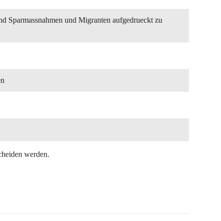
and Sparmassnahmen und Migranten aufgedrueckt zu
en
tscheiden werden.