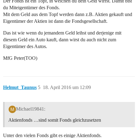
Der Fonds ist ein Topf, in welchen du dein Geld wirfst. Damit bist
du Miteigentümer des Fonds.
Mit dem Geld aus dem Topf werden dann z.B. Aktien gekauft und
Eigentümer der Aktien ist dann die Fondsgesellschaft.
Das ist wie wenn du jemandem Geld leihst und derjenige mit
diesem Geld ein Auto kauft, dann wirst du auch nicht zum
Eigentümer des Autos.
MfG Peter(TOO)
Helmut_Taunus
5
18. April 2016 um 12:09
Michael19841:
Aktienfonds …sind somit Fonds gleichzusetzen
Unter den vielen Fonds gibt es einige Aktienfonds.