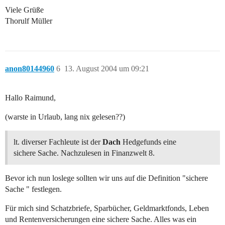
Viele Grüße
Thorulf Müller
anon80144960
6
13. August 2004 um 09:21
Hallo Raimund,
(warste in Urlaub, lang nix gelesen??)
lt. diverser Fachleute ist der
Dach
Hedgefunds eine
sichere Sache. Nachzulesen in Finanzwelt 8.
Bevor ich nun loslege sollten wir uns auf die Definition "sichere
Sache " festlegen.
Für mich sind Schatzbriefe, Sparbücher, Geldmarktfonds, Leben
und Rentenversicherungen eine sichere Sache. Alles was ein