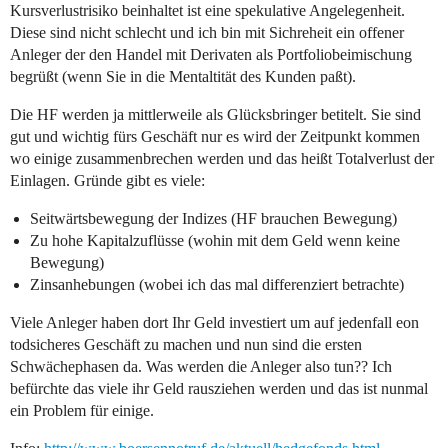
Kursverlustrisiko beinhaltet ist eine spekulative Angelegenheit.
Diese sind nicht schlecht und ich bin mit Sichreheit ein offener
Anleger der den Handel mit Derivaten als Portfoliobeimischung
begrüßt (wenn Sie in die Mentaltität des Kunden paßt).
Die HF werden ja mittlerweile als Glücksbringer betitelt. Sie sind
gut und wichtig fürs Geschäft nur es wird der Zeitpunkt kommen
wo einige zusammenbrechen werden und das heißt Totalverlust der
Einlagen. Gründe gibt es viele:
Seitwärtsbewegung der Indizes (HF brauchen Bewegung)
Zu hohe Kapitalzuflüsse (wohin mit dem Geld wenn keine
Bewegung)
Zinsanhebungen (wobei ich das mal differenziert betrachte)
Viele Anleger haben dort Ihr Geld investiert um auf jedenfall eon
todsicheres Geschäft zu machen und nun sind die ersten
Schwächephasen da. Was werden die Anleger also tun?? Ich
befürchte das viele ihr Geld rausziehen werden und das ist nunmal
ein Problem für einige.