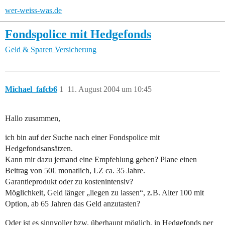
wer-weiss-was.de
Fondspolice mit Hedgefonds
Geld & Sparen
Versicherung
Michael_fafcb6
1
11. August 2004 um 10:45
Hallo zusammen,
ich bin auf der Suche nach einer Fondspolice mit
Hedgefondsansätzen.
Kann mir dazu jemand eine Empfehlung geben? Plane einen
Beitrag von 50€ monatlich, LZ ca. 35 Jahre.
Garantieprodukt oder zu kostenintensiv?
Möglichkeit, Geld länger „liegen zu lassen“, z.B. Alter 100 mit
Option, ab 65 Jahren das Geld anzutasten?
Oder ist es sinnvoller bzw. überhaupt möglich, in Hedgefonds per