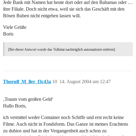
Jede Bank mit Namen hat heute dort oder auf den Bahamas oder …
ihre Filiale. Doch nicht etwa, weil sie sich das Geschäft mit den
Bösen Buben nicht entgehen lassen will.
Viele Grüße
Boris
[Bei dieser Antwort wurde das Vollzitat nachträglich automatisiert entfernt]
Thorulf_M_ller_f3c43a
10
14. August 2004 um 12:47
‚Traum vom großen Geld‘
Hallo Boris,
ich vermittel weder Container noch Schiffe und erst recht keine
Filme. Auch nicht in Fondsform. Das Ganze ist meines Erachtens
zu dubios und hat in der Vergangenheit auch schon zu