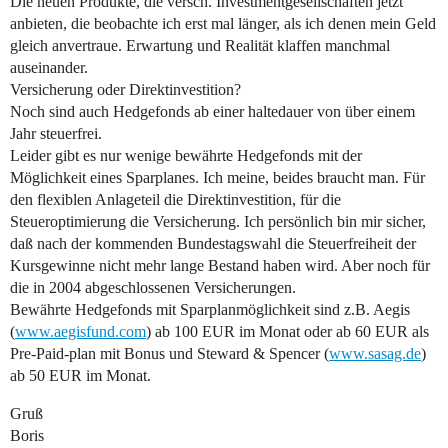
Die neuen Produkte, die versch. Investmentgesellschaften jetzt
anbieten, die beobachte ich erst mal länger, als ich denen mein Geld
gleich anvertraue. Erwartung und Realität klaffen manchmal
auseinander.
Versicherung oder Direktinvestition?
Noch sind auch Hedgefonds ab einer haltedauer von über einem
Jahr steuerfrei.
Leider gibt es nur wenige bewährte Hedgefonds mit der
Möglichkeit eines Sparplanes. Ich meine, beides braucht man. Für
den flexiblen Anlageteil die Direktinvestition, für die
Steueroptimierung die Versicherung. Ich persönlich bin mir sicher,
daß nach der kommenden Bundestagswahl die Steuerfreiheit der
Kursgewinne nicht mehr lange Bestand haben wird. Aber noch für
die in 2004 abgeschlossenen Versicherungen.
Bewährte Hedgefonds mit Sparplanmöglichkeit sind z.B. Aegis
(
www.aegisfund.com
) ab 100 EUR im Monat oder ab 60 EUR als
Pre-Paid-plan mit Bonus und Steward & Spencer (
www.sasag.de
)
ab 50 EUR im Monat.
Gruß
Boris