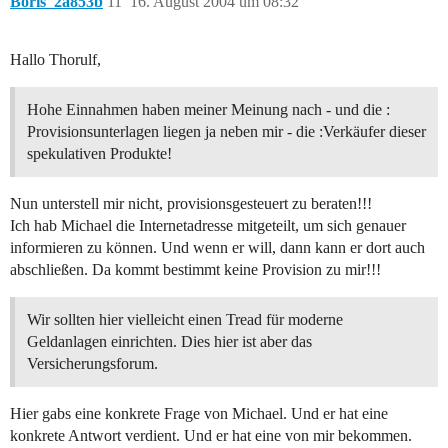
Boris_2a853b
11
16. August 2004 um 08:32
Hallo Thorulf,
Hohe Einnahmen haben meiner Meinung nach - und die :
Provisionsunterlagen liegen ja neben mir - die :Verkäufer dieser
spekulativen Produkte!
Nun unterstell mir nicht, provisionsgesteuert zu beraten!!!
Ich hab Michael die Internetadresse mitgeteilt, um sich genauer
informieren zu können. Und wenn er will, dann kann er dort auch
abschließen. Da kommt bestimmt keine Provision zu mir!!!
Wir sollten hier vielleicht einen Tread für moderne
Geldanlagen einrichten. Dies hier ist aber das
Versicherungsforum.
Hier gabs eine konkrete Frage von Michael. Und er hat eine
konkrete Antwort verdient. Und er hat eine von mir bekommen.