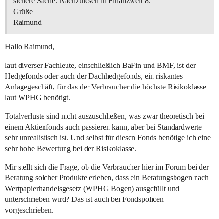
sichere Sache. Nachzulesen in Finanzwelt 8.
Grüße
Raimund
Hallo Raimund,
laut diverser Fachleute, einschließlich BaFin und BMF, ist der
Hedgefonds oder auch der Dachhedgefonds, ein riskantes
Anlagegeschäft, für das der Verbraucher die höchste Risikoklasse
laut WPHG benötigt.
Totalverluste sind nicht auszuschließen, was zwar theoretisch bei
einem Aktienfonds auch passieren kann, aber bei Standardwerte
sehr unrealistisch ist. Und selbst für diesen Fonds benötige ich eine
sehr hohe Bewertung bei der Risikoklasse.
Mir stellt sich die Frage, ob die Verbraucher hier im Forum bei der
Beratung solcher Produkte erleben, dass ein Beratungsbogen nach
Wertpapierhandelsgesetz (WPHG Bogen) ausgefüllt und
unterschrieben wird? Das ist auch bei Fondspolicen
vorgeschrieben.