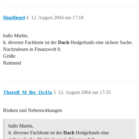
Hupftiegel
4
12. August 2004 um 17:18
hallo Martin,
lt. diverser Fachleute ist der
Dach
Hedgefunds eine sichere Sache.
Nachzulesen in Finanzwelt 8.
Grüße
Raimund
Thorulf_M_ller_f3c43a
5
12. August 2004 um 17:35
Risiken und Nebenwirkungen
hallo Martin,
lt. diverser Fachleute ist der
Dach
Hedgefunds eine