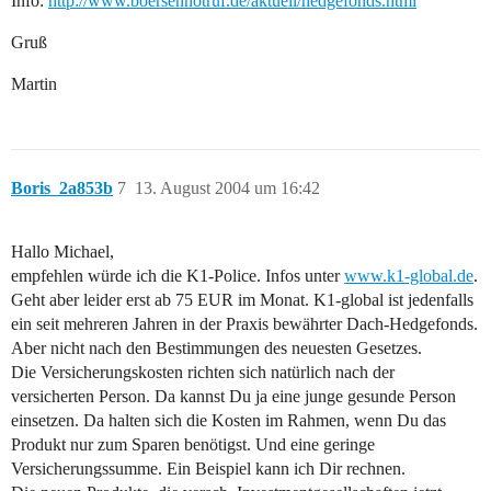
Info:
http://www.boersennotruf.de/aktuell/hedgefonds.html
Gruß
Martin
Boris_2a853b
7
13. August 2004 um 16:42
Hallo Michael,
empfehlen würde ich die K1-Police. Infos unter
www.k1-global.de
.
Geht aber leider erst ab 75 EUR im Monat. K1-global ist jedenfalls
ein seit mehreren Jahren in der Praxis bewährter Dach-Hedgefonds.
Aber nicht nach den Bestimmungen des neuesten Gesetzes.
Die Versicherungskosten richten sich natürlich nach der
versicherten Person. Da kannst Du ja eine junge gesunde Person
einsetzen. Da halten sich die Kosten im Rahmen, wenn Du das
Produkt nur zum Sparen benötigst. Und eine geringe
Versicherungssumme. Ein Beispiel kann ich Dir rechnen.