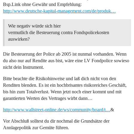
Bsp.Link ohne Gewähr und Empfehlung:
http://www.deutsche-kapital-management.com/de/produk…
Wie negativ würde sich hier
vermutlich die Besteuerung contra Fondspolicekosten
auswirken?
Die Besteuerung der Police ab 2005 ist nunmal vorhanden. Wenn
du also nur auf Rendite aus bist, wäre eine LV Fondpolice sowieso
nicht dein Instrument.
Bitte beachte die Risikohinweise und laß dich nicht von den
Renditen blenden. Es ist ein hochbrisantes risikoreiches Geschäft,
bis hin zum Totalverlust. Wenn jetzt noch einer kommt und mit
garantierten Werten des Vertrages wirbt dann…
http://www.wallstreet-online.de/ws/community/board/t…
&
Vor Abschluß solltest du dir nochmal die Grundsätze der
Annlagepolitik zur Gemüte führen.