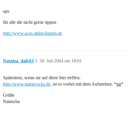
ups
für alle die nicht gerne tippen
http://www.aces-ahlen-hamm.de
Natatza_dafc63
3
30. Juli 2004 um 18:01
Spätestens, wenn sie auf diese hier treffen:
http://www.gamecocks.de
, ist es vorbei mit dem Aufstreben. *gg*
Grüße
Natascha