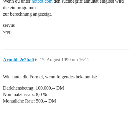
Wenn du unter
hotbot.com
den suchbegriff annuität eingibst wird
die ein programm
zur berechnung angezeigt.
servus
sepp
Arnold_2e2ba0
6
15. August 1999 um 16:12
Wie lautet die Formel, wenn folgendes bekannt ist:
Darlehensbetrag: 100.000,-- DM
Nominalzinssatz: 8,0 %
Monatliche Rate: 500,-- DM