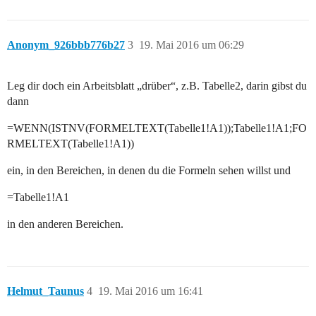
Anonym_926bbb776b27
3
19. Mai 2016 um 06:29
Leg dir doch ein Arbeitsblatt „drüber“, z.B. Tabelle2, darin gibst du
dann
=WENN(ISTNV(FORMELTEXT(Tabelle1!A1));Tabelle1!A1;FO
RMELTEXT(Tabelle1!A1))
ein, in den Bereichen, in denen du die Formeln sehen willst und
=Tabelle1!A1
in den anderen Bereichen.
Helmut_Taunus
4
19. Mai 2016 um 16:41