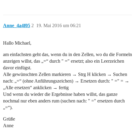
Anne_4a4f05
2
19. Mai 2016 um 06:21
Hallo Michael,
am einfachsten geht das, wenn du in den Zellen, wo du die Formeln
anzeigen willst, das „=“ durch " =" ersetzt; also ein Leerzeichen
davor einfügst.
Alle gewünschten Zellen markieren → Strg H klicken → Suchen
nach: „=“ (ohne Anführungszeichen) → Ersetzen durch: " =" = →
„Alle ersetzen“ anklicken → fertig
Und wenn du wieder die Ergebnisse haben willst, das ganze
nochmal nur eben anders rum (suchen nach: " =" ersetzen durch
„=“).
Grüße
Anne