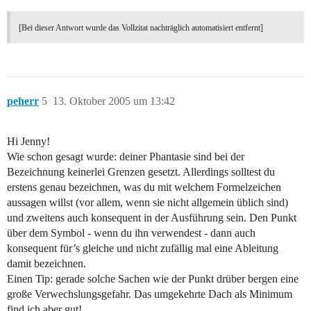
[Bei dieser Antwort wurde das Vollzitat nachträglich automatisiert entfernt]
peherr
5
13. Oktober 2005 um 13:42
Hi Jenny!
Wie schon gesagt wurde: deiner Phantasie sind bei der
Bezeichnung keinerlei Grenzen gesetzt. Allerdings solltest du
erstens genau bezeichnen, was du mit welchem Formelzeichen
aussagen willst (vor allem, wenn sie nicht allgemein üblich sind)
und zweitens auch konsequent in der Ausführung sein. Den Punkt
über dem Symbol - wenn du ihn verwendest - dann auch
konsequent für’s gleiche und nicht zufällig mal eine Ableitung
damit bezeichnen.
Einen Tip: gerade solche Sachen wie der Punkt drüber bergen eine
große Verwechslungsgefahr. Das umgekehrte Dach als Minimum
find ich aber gut!