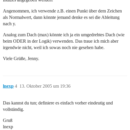
Angenommen, ich verwende z.B. einen Punkt über dem Zeichen
als Normalwert, dann könnte jemand denke es sei die Ableitung
nach y.
Analog zum Dach (max) könnte ich ja ein umgedrehtes Dach (wie
beim ODER in der Logik) verwenden. Das traue ich mich aber
irgendwie nicht, weil ich sowas noch nie gesehen habe.
Viele Grüße, Jenny.
lnexp
4
13. Oktober 2005 um 19:36
Das kannst du tun; definiere es einfach vorher eindeutig und
vollständig.
Gruß
lnexp