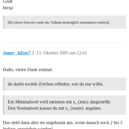
Gruß
lnexp
[Bei dieser Antwort wurde das Vollzitat nachträglich automatisiert entfernt]
Jenny_3d1ee7
3
13. Oktober 2005 um 12:41
Hallo, vielen Dank erstmal.
du darfst soviele Zeichen erfinden, wie du nur willst.
Ein Minimalwert wird meistens mit x_{min} dargestelllt.
Den Normalwert kannst du mit x_{norm} angeben.
Das sieht dann aber ser ungekonnt aus, wenn danach noch 2 bis 3
Indizes angegeben werden!