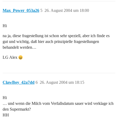
Max_Power_053a26
5
26. August 2004 um 18:00
Hi
na ja, diese fragestellung ist schon sehr speziell, aber ich finde es
gut und wichtig, daß hier auch prinzipielle fragestellungen
behandelt werden…
LG Alex
ClawBoy_42a7dd
6
26. August 2004 um 18:15
Hi
… und wenn die Milch vom Verfallsdatum sauer wird verklage ich
den Supermarkt?
HH