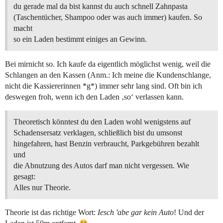
du gerade mal da bist kannst du auch schnell Zahnpasta
(Taschentücher, Shampoo oder was auch immer) kaufen. So
macht
so ein Laden bestimmt einiges an Gewinn.
Bei mirnicht so. Ich kaufe da eigentlich möglichst wenig, weil die
Schlangen an den Kassen (Anm.: Ich meine die Kundenschlange,
nicht die Kassiererinnen *g*) immer sehr lang sind. Oft bin ich
deswegen froh, wenn ich den Laden ‚so‘ verlassen kann.
Theoretisch könntest du den Laden wohl wenigstens auf
Schadensersatz verklagen, schließlich bist du umsonst
hingefahren, hast Benzin verbraucht, Parkgebühren bezahlt
und
die Abnutzung des Autos darf man nicht vergessen. Wie
gesagt:
Alles nur Theorie.
Theorie ist das richtige Wort:
Iesch 'abe gar kein Auto
! Und der