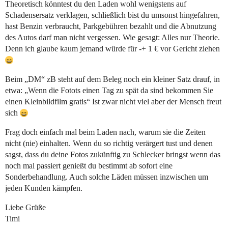
Theoretisch könntest du den Laden wohl wenigstens auf
Schadensersatz verklagen, schließlich bist du umsonst hingefahren,
hast Benzin verbraucht, Parkgebühren bezahlt und die Abnutzung
des Autos darf man nicht vergessen. Wie gesagt: Alles nur Theorie.
Denn ich glaube kaum jemand würde für -+ 1 € vor Gericht ziehen
Beim „DM“ zB steht auf dem Beleg noch ein kleiner Satz drauf, in
etwa: „Wenn die Fotots einen Tag zu spät da sind bekommen Sie
einen Kleinbildfilm gratis“ Ist zwar nicht viel aber der Mensch freut
sich
Frag doch einfach mal beim Laden nach, warum sie die Zeiten
nicht (nie) einhalten. Wenn du so richtig verärgert tust und denen
sagst, dass du deine Fotos zukünftig zu Schlecker bringst wenn das
noch mal passiert genießt du bestimmt ab sofort eine
Sonderbehandlung. Auch solche Läden müssen inzwischen um
jeden Kunden kämpfen.
Liebe Grüße
Timi