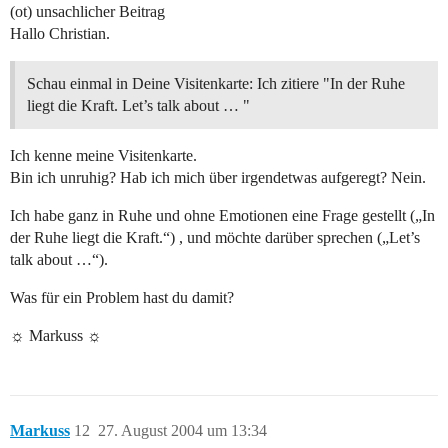
(ot) unsachlicher Beitrag
Hallo Christian.
Schau einmal in Deine Visitenkarte: Ich zitiere "In der Ruhe
liegt die Kraft. Let’s talk about … "
Ich kenne meine Visitenkarte.
Bin ich unruhig? Hab ich mich über irgendetwas aufgeregt? Nein.
Ich habe ganz in Ruhe und ohne Emotionen eine Frage gestellt („In
der Ruhe liegt die Kraft.“) , und möchte darüber sprechen („Let’s
talk about …“).
Was für ein Problem hast du damit?
☼ Markuss ☼
Markuss
12
27. August 2004 um 13:34