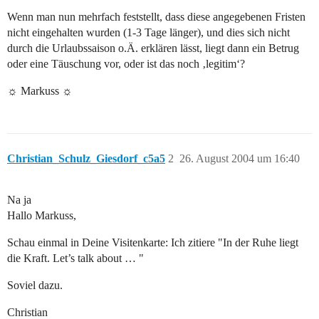
Wenn man nun mehrfach feststellt, dass diese angegebenen Fristen
nicht eingehalten wurden (1-3 Tage länger), und dies sich nicht
durch die Urlaubssaison o.Ä. erklären lässt, liegt dann ein Betrug
oder eine Täuschung vor, oder ist das noch ‚legitim‘?
☼ Markuss ☼
Christian_Schulz_Giesdorf_c5a5
2
26. August 2004 um 16:40
Na ja
Hallo Markuss,
Schau einmal in Deine Visitenkarte: Ich zitiere "In der Ruhe liegt
die Kraft. Let’s talk about … "
Soviel dazu.
Christian