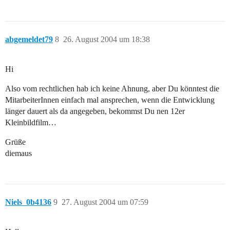
abgemeldet79
8
26. August 2004 um 18:38
Hi
Also vom rechtlichen hab ich keine Ahnung, aber Du könntest die
MitarbeiterInnen einfach mal ansprechen, wenn die Entwicklung
länger dauert als da angegeben, bekommst Du nen 12er
Kleinbildfilm…
Grüße
diemaus
Niels_0b4136
9
27. August 2004 um 07:59