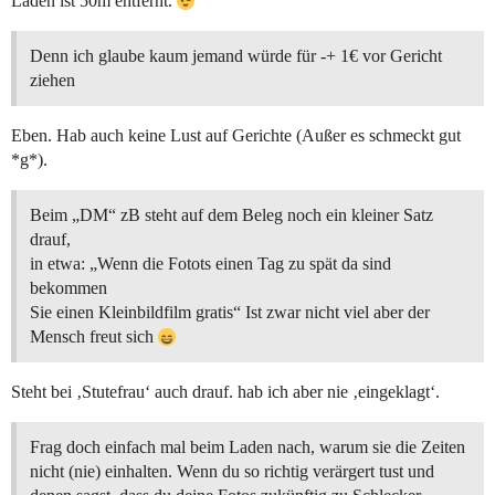
Laden ist 50m entfernt.
Denn ich glaube kaum jemand würde für -+ 1€ vor Gericht
ziehen
Eben. Hab auch keine Lust auf Gerichte (Außer es schmeckt gut
*g*).
Beim „DM“ zB steht auf dem Beleg noch ein kleiner Satz
drauf,
in etwa: „Wenn die Fotots einen Tag zu spät da sind
bekommen
Sie einen Kleinbildfilm gratis“ Ist zwar nicht viel aber der
Mensch freut sich
Steht bei ‚Stutefrau‘ auch drauf. hab ich aber nie ‚eingeklagt‘.
Frag doch einfach mal beim Laden nach, warum sie die Zeiten
nicht (nie) einhalten. Wenn du so richtig verärgert tust und