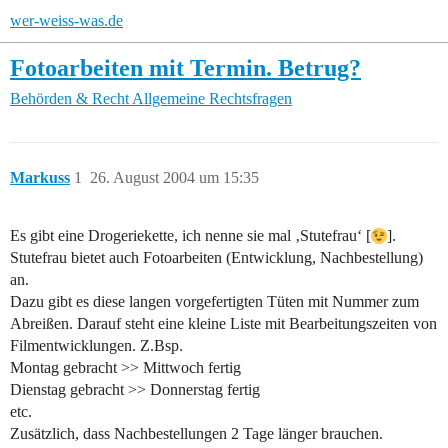
wer-weiss-was.de
Fotoarbeiten mit Termin. Betrug?
Behörden & Recht
Allgemeine Rechtsfragen
Markuss
1
26. August 2004 um 15:35
Es gibt eine Drogeriekette, ich nenne sie mal ‚Stutefrau‘ [
].
Stutefrau bietet auch Fotoarbeiten (Entwicklung, Nachbestellung)
an.
Dazu gibt es diese langen vorgefertigten Tüten mit Nummer zum
Abreißen. Darauf steht eine kleine Liste mit Bearbeitungszeiten von
Filmentwicklungen. Z.Bsp.
Montag gebracht >> Mittwoch fertig
Dienstag gebracht >> Donnerstag fertig
etc.
Zusätzlich, dass Nachbestellungen 2 Tage länger brauchen.