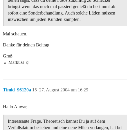
denen sagst, dass du deine Fotos zukünftig zu Schlecker
bringst wenn das noch mal passiert genießt du bestimmt ab
sofort eine Sonderbehandlung. Auch solche Läden müssen
inzwischen um jeden Kunden kämpfen.
Mal schauen.
Danke für deinen Beitrag
Gruß
☼ Markuss ☼
Timid_96120a
15
27. August 2004 um 16:29
Hallo Anwar,
Interessante Frage. Theoretisch kannst Du ja auf dem
Verfallsdatum bestehen und eine neue Milch verlangen, hat bei