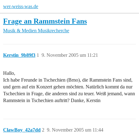
wer-weiss-was.de
Frage an Rammstein Fans
Musik & Medien
Musikrecherche
Kerstin_9b89f3
1
9. November 2005 um 11:21
Hallo,
Ich habe Freunde in Tschechien (Brno), die Rammstein Fans sind,
und gern auf ein Konzert gehen möchten. Natürlich kommt da nur
Tschechien in Frage, die anderen sind zu teuer. Weiß jemand, wann
Rammstein in Tschechien auftritt? Danke, Kerstin
ClawBoy_42a7dd
2
9. November 2005 um 11:44