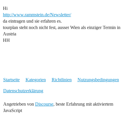
Hi
http://www.rammstein.de/Newsletter/
da eintragen und sie erfahren es.
tourplan steht noch nicht fest, ausser Wien als einziger Termin in
Austria
HH
Startseite
Kategorien
Richtlinien
Nutzungsbedingungen
Datenschutzerklärung
Angetrieben von
Discourse
, beste Erfahrung mit aktiviertem
JavaScript