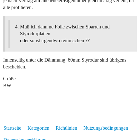
je nach Vertrag auf alle Mieter/Eigentümer gleichmäßig verteilt, da
alle profitieren.
Muß ich dann ne Folie zwischen Sparren und
Styrodurplatten
oder sonst irgendwo reinmachen ??
Innenseitig unter die Dämmung. 60mm Styrodur sind übrigens
bescheiden.
Grüße
BW
Startseite
Kategorien
Richtlinien
Nutzungsbedingungen
Datenschutzerklärung