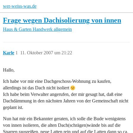
wer-weiss-was.de
Frage wegen Dachisolierung von innen
Haus & Garten
Handwerk allgemein
Karle
1
11. Oktober 2007 um 21:22
Hallo,
Ich habe vor mir eine Dachgeschoss-Wohnung zu kaufen,
allerdings ist das Dach nicht isoliert
Ich habe beim Verwalter angerufen, der mir gesagt hat, daß eine
Dachdämmung in den nächsten Jahren von der Gemeinschaft nicht
geplant ist.
Nun hat mir ein Bekannter geraten, ich solle die Bude wenigstens
von innen isolieren, die alten Dach(schrägen)wände bis auf die
Sparren rausreißen, neue Latten rein und auf die Latten dann so ca.