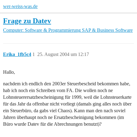
wer-weiss-was.de
Frage zu Datev
Computer: Software & Programmierung
SAP & Business Software
Erika_1fb5c4
1
25. August 2004 um 12:17
Hallo,
nachdem ich endlich den 2003er Steuerbescheid bekommen habe,
hab ich noch ein Schreiben vom FA. Die wollen noch ne
Lohnsteuerersatzbescheinigung für 1999, weil die Lohnsteuerkarte
für das Jahr da offenbar nicht vorliegt (damals ging alles noch über
ein Steuerbüro, da gabs viel Chaos). Kann man den nach soviel
Jahren überhaupt noch ne Ersatzbescheinigung bekommen (im
Büro wurde Datev für die Abrechnungen benutzt)?