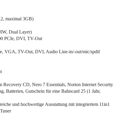
, maximal 3GB)
W, Dual Layer)
0 PCIe, DVI, TV-Out
ire, VGA, TV-Out, DVI, Audio Line-in/-out/mic/spdif
m
Recovery CD, Nero 7 Essentials, Norton Internet Security
, Batterien, Gutschein für eine Bahncard 25 (1 Jahr,
eiche und hochwertige Ausstattung mit integriertem 11in1
Tuner