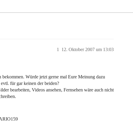
1
12. Oktober 2007 um 13:03
en bekommen. Würde jetzt gerne mal Eure Meinung dazu
evtl. für gar keinen der beiden?
Bilder bearbeiten, Videos ansehen, Fernsehen wäre auch nicht
chreiben.
VARIO159