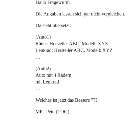
Hallo Fragewurm,
Die Angaben lassen sich gar nicht vergleichen.
Da steht übersetzt:
(Auto1)
Räder: Hersteller ABC, Modell: XYZ
Lenkrad: Hersteller ABC, Modell: XYZ
…
(Auto2)
Auto mit 4 Rädern
mit Lenkrad
…
Welches ist jetzt das Bessere ???
MfG Peter(TOO)