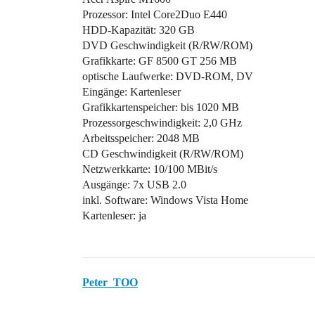
Prozessor: Intel Core2Duo E440
HDD-Kapazität: 320 GB
DVD Geschwindigkeit (R/RW/ROM)
Grafikkarte: GF 8500 GT 256 MB
optische Laufwerke: DVD-ROM, DV
Eingänge: Kartenleser
Grafikkartenspeicher: bis 1020 MB
Prozessorgeschwindigkeit: 2,0 GHz
Arbeitsspeicher: 2048 MB
CD Geschwindigkeit (R/RW/ROM)
Netzwerkkarte: 10/100 MBit/s
Ausgänge: 7x USB 2.0
inkl. Software: Windows Vista Home
Kartenleser: ja
Peter_TOO