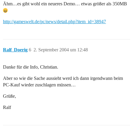
Ähm…es gibt wohl ein neueres Demo… etwas größer als 350MB
http://gameswelt.de/pc/news/detail.php?item_id=38947
Ralf_Doerig
6
2. September 2004 um 12:48
Danke für die Info, Christian.
Aber so wie die Sache aussieht werd ich dann irgendwann beim
PC-Kauf wieder zuschlagen müssen…
Grüße,
Ralf