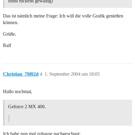
sonst ruckelts gewaltig)
Das ist nämlich meine Frage: Ich will die volle Grafik genießen
können.
Grüße,
Ralf
Christian_78f02d
4
1. September 2004 um 18:05
Hallo nochmal,
Geforce 2 MX 400.
Ich habe nun mal zuhause nachgeschaut: