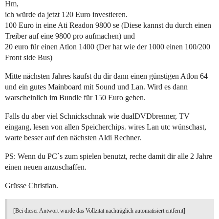
Hm,
ich würde da jetzt 120 Euro investieren.
100 Euro in eine Ati Readon 9800 se (Diese kannst du durch einen
Treiber auf eine 9800 pro aufmachen) und
20 euro für einen Atlon 1400 (Der hat wie der 1000 einen 100/200
Front side Bus)
Mitte nächsten Jahres kaufst du dir dann einen günstigen Atlon 64
und ein gutes Mainboard mit Sound und Lan. Wird es dann
warscheinlich im Bundle für 150 Euro geben.
Falls du aber viel Schnickschnak wie dualDVDbrenner, TV
eingang, lesen von allen Speicherchips. wires Lan utc wünschast,
warte besser auf den nächsten Aldi Rechner.
PS: Wenn du PC`s zum spielen benutzt, reche damit dir alle 2 Jahre
einen neuen anzuschaffen.
Grüsse Christian.
[Bei dieser Antwort wurde das Vollzitat nachträglich automatisiert entfernt]