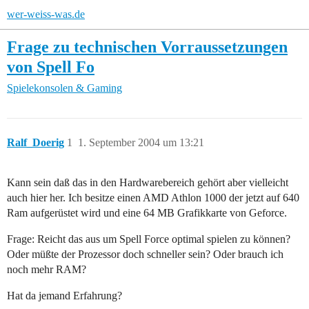
wer-weiss-was.de
Frage zu technischen Vorraussetzungen
von Spell Fo
Spielekonsolen & Gaming
Ralf_Doerig
1
1. September 2004 um 13:21
Kann sein daß das in den Hardwarebereich gehört aber vielleicht
auch hier her. Ich besitze einen AMD Athlon 1000 der jetzt auf 640
Ram aufgerüstet wird und eine 64 MB Grafikkarte von Geforce.
Frage: Reicht das aus um Spell Force optimal spielen zu können?
Oder müßte der Prozessor doch schneller sein? Oder brauch ich
noch mehr RAM?
Hat da jemand Erfahrung?