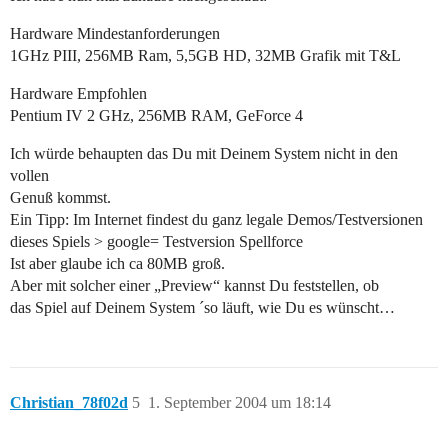
Hardware Mindestanforderungen
1GHz PIII, 256MB Ram, 5,5GB HD, 32MB Grafik mit T&L
Hardware Empfohlen
Pentium IV 2 GHz, 256MB RAM, GeForce 4
Ich würde behaupten das Du mit Deinem System nicht in den
vollen
Genuß kommst.
Ein Tipp: Im Internet findest du ganz legale Demos/Testversionen
dieses Spiels > google= Testversion Spellforce
Ist aber glaube ich ca 80MB groß.
Aber mit solcher einer „Preview“ kannst Du feststellen, ob
das Spiel auf Deinem System ´so läuft, wie Du es wünscht…
Christian_78f02d
5
1. September 2004 um 18:14