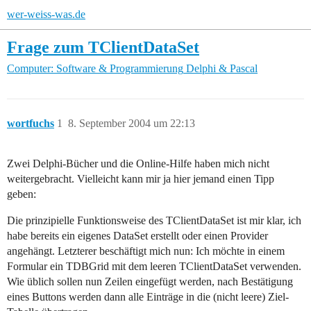
wer-weiss-was.de
Frage zum TClientDataSet
Computer: Software & Programmierung
Delphi & Pascal
wortfuchs
1
8. September 2004 um 22:13
Zwei Delphi-Bücher und die Online-Hilfe haben mich nicht
weitergebracht. Vielleicht kann mir ja hier jemand einen Tipp
geben:
Die prinzipielle Funktionsweise des TClientDataSet ist mir klar, ich
habe bereits ein eigenes DataSet erstellt oder einen Provider
angehängt. Letzterer beschäftigt mich nun: Ich möchte in einem
Formular ein TDBGrid mit dem leeren TClientDataSet verwenden.
Wie üblich sollen nun Zeilen eingefügt werden, nach Bestätigung
eines Buttons werden dann alle Einträge in die (nicht leere) Ziel-