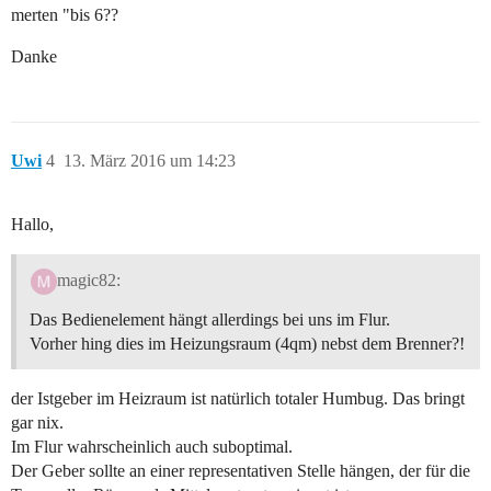
merten "bis 6??
Danke
Uwi
4
13. März 2016 um 14:23
Hallo,
magic82:
Das Bedienelement hängt allerdings bei uns im Flur.
Vorher hing dies im Heizungsraum (4qm) nebst dem Brenner?!
der Istgeber im Heizraum ist natürlich totaler Humbug. Das bringt
gar nix.
Im Flur wahrscheinlich auch suboptimal.
Der Geber sollte an einer representativen Stelle hängen, der für die