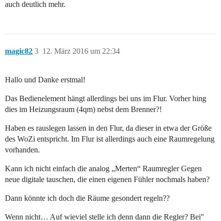
auch deutlich mehr.
magic82
3
12. März 2016 um 22:34
Hallo und Danke erstmal!
Das Bedienelement hängt allerdings bei uns im Flur. Vorher hing
dies im Heizungsraum (4qm) nebst dem Brenner?!
Haben es rauslegen lassen in den Flur, da dieser in etwa der Größe
des WoZi entspricht. Im Flur ist allerdings auch eine Raumregelung
vorhanden.
Kann ich nicht einfach die analog „Merten“ Raumregler Gegen
neue digitale tauschen, die einen eigenen Fühler nochmals haben?
Dann könnte ich doch die Räume gesondert regeln??
Wenn nicht… Auf wieviel stelle ich denn dann die Regler? Bei"