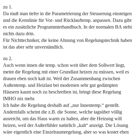
zu 1.
Da muß man tiefer in die Parametrierung der Steuuerung einsteigen
und die Kennlinie für Vor- und Rücklauftemp. anpassen. Dazu gibt
es ein zusätzliche Programmierhandbuch. In der normalen BA steht
nichts dazu drin.
Für Nichttechniker, die keine Ahnung von Regelungstechnik haben
ist das aber sehr unverständlich.
zu 2.
Auch wenn innen die temp. schon weit über dem Sollwert liegt,
meint die Regelung mit einer Grundlast heizen zu müssen, weil es
drauen eben noch kalt ist. Weil der Zusammenhang zwischen
Außentemp. und Heizlast bei modernen sehr gut gedämpten
Häusern kaum noch zu beschreiben ist, bringt diese Regelung
IMHO nix mehr.
Ich habe die Regelung deshalb auf „nur Innentemp.“ gestellt.
Andernfalls scheint die z.B. die Sonne, welche tagsüber völlig
ausreicht, um das Haus warm zu halten, aber die Heizung will
heizen, weil der Außerfühler natürlich „kalt“ anzeigt. Die Lösung
wäre eigentlich eine Einzelraumregelung, aber so was kostet eben