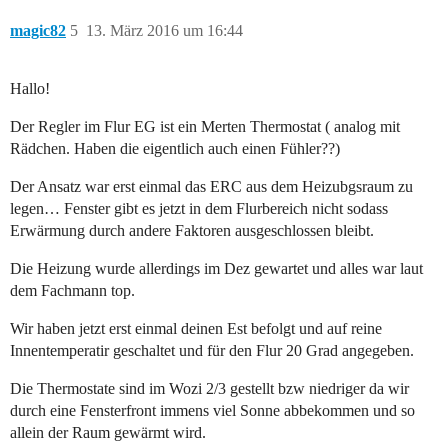
magic82
5
13. März 2016 um 16:44
Hallo!
Der Regler im Flur EG ist ein Merten Thermostat ( analog mit
Rädchen. Haben die eigentlich auch einen Fühler??)
Der Ansatz war erst einmal das ERC aus dem Heizubgsraum zu
legen… Fenster gibt es jetzt in dem Flurbereich nicht sodass
Erwärmung durch andere Faktoren ausgeschlossen bleibt.
Die Heizung wurde allerdings im Dez gewartet und alles war laut
dem Fachmann top.
Wir haben jetzt erst einmal deinen Est befolgt und auf reine
Innentemperatir geschaltet und für den Flur 20 Grad angegeben.
Die Thermostate sind im Wozi 2/3 gestellt bzw niedriger da wir
durch eine Fensterfront immens viel Sonne abbekommen und so
allein der Raum gewärmt wird.