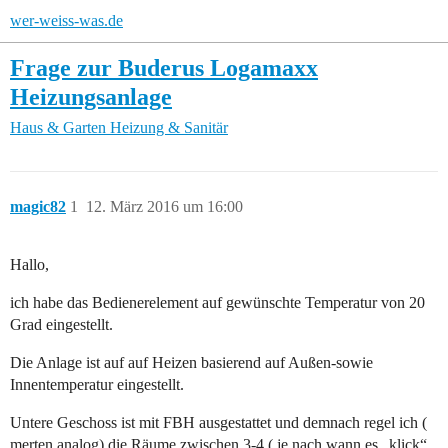
wer-weiss-was.de
Frage zur Buderus Logamaxx
Heizungsanlage
Haus & Garten
Heizung & Sanitär
magic82
1
12. März 2016 um 16:00
Hallo,
ich habe das Bedienerelement auf gewünschte Temperatur von 20
Grad eingestellt.
Die Anlage ist auf auf Heizen basierend auf Außen-sowie
Innentemperatur eingestellt.
Untere Geschoss ist mit FBH ausgestattet und demnach regel ich (
merten analog) die Räume zwischen 3-4 ( je nach wann es „klick“