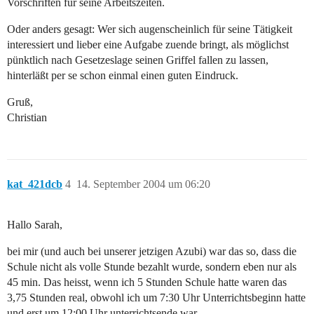
Vorschriften für seine Arbeitszeiten.
Oder anders gesagt: Wer sich augenscheinlich für seine Tätigkeit
interessiert und lieber eine Aufgabe zuende bringt, als möglichst
pünktlich nach Gesetzeslage seinen Griffel fallen zu lassen,
hinterläßt per se schon einmal einen guten Eindruck.
Gruß,
Christian
kat_421dcb
4
14. September 2004 um 06:20
Hallo Sarah,
bei mir (und auch bei unserer jetzigen Azubi) war das so, dass die
Schule nicht als volle Stunde bezahlt wurde, sondern eben nur als
45 min. Das heisst, wenn ich 5 Stunden Schule hatte waren das
3,75 Stunden real, obwohl ich um 7:30 Uhr Unterrichtsbeginn hatte
und erst um 12:00 Uhr unterrichtsende war.