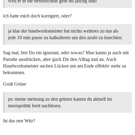
weil er in die berufsschule geht ins jaschg fällt!
ich hatte mich doch korrigiert, oder?
ja klar der handwerksmeister hat nichts weiteres zu tun als
jede 10 min pause zu kalkulieren um den azubi zu knechten.
Sag mal, bist Du ein ignorant, oder sowas? Man kanns ja auch mit
Parodie ausdrücken, aber guck Dir den Alltag mal an. Auch
Handwerksmeister suchen Lücken um am Ende effektiv mehr zu
bekommen.
Gruß Grüne
ps: meine meinung zu den grünen kannst du aktuell im
innenpolitik brett nachlesen.
Ist das nen Witz?