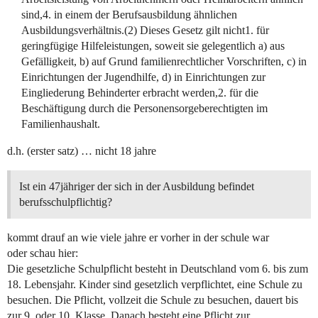
sind,4. in einem der Berufsausbildung ähnlichen
Ausbildungsverhältnis.(2) Dieses Gesetz gilt nicht1. für
geringfügige Hilfeleistungen, soweit sie gelegentlich a) aus
Gefälligkeit, b) auf Grund familienrechtlicher Vorschriften, c) in
Einrichtungen der Jugendhilfe, d) in Einrichtungen zur
Eingliederung Behinderter erbracht werden,2. für die
Beschäftigung durch die Personensorgeberechtigten im
Familienhaushalt.
d.h. (erster satz) … nicht 18 jahre
Ist ein 47jähriger der sich in der Ausbildung befindet
berufsschulpflichtig?
kommt drauf an wie viele jahre er vorher in der schule war
oder schau hier:
Die gesetzliche Schulpflicht besteht in Deutschland vom 6. bis zum
18. Lebensjahr. Kinder sind gesetzlich verpflichtet, eine Schule zu
besuchen. Die Pflicht, vollzeit die Schule zu besuchen, dauert bis
zur 9. oder 10. Klasse. Danach besteht eine Pflicht zur