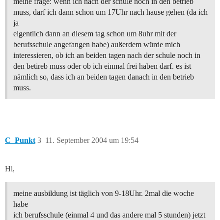
meine frage: wenn ich nach der schule noch in den betrieb
muss, darf ich dann schon um 17Uhr nach hause gehen (da ich
ja
eigentlich dann an diesem tag schon um 8uhr mit der
berufsschule angefangen habe) außerdem würde mich
interessieren, ob ich an beiden tagen nach der schule noch in
den betireb muss oder ob ich einmal frei haben darf. es ist
nämlich so, dass ich an beiden tagen danach in den betrieb
muss.
C_Punkt
3
11. September 2004 um 19:54
Hi,
meine ausbildung ist täglich von 9-18Uhr. 2mal die woche
habe
ich berufsschule (einmal 4 und das andere mal 5 stunden) jetzt