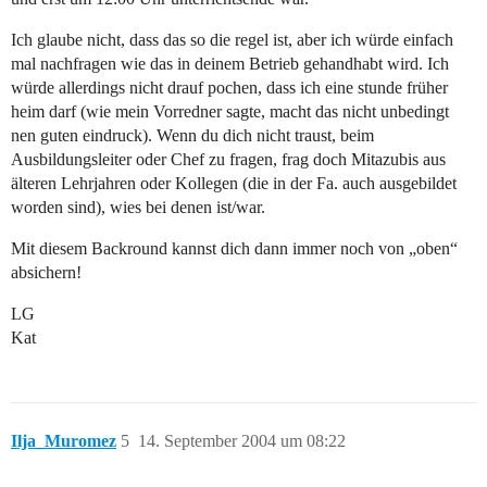
Ich glaube nicht, dass das so die regel ist, aber ich würde einfach
mal nachfragen wie das in deinem Betrieb gehandhabt wird. Ich
würde allerdings nicht drauf pochen, dass ich eine stunde früher
heim darf (wie mein Vorredner sagte, macht das nicht unbedingt
nen guten eindruck). Wenn du dich nicht traust, beim
Ausbildungsleiter oder Chef zu fragen, frag doch Mitazubis aus
älteren Lehrjahren oder Kollegen (die in der Fa. auch ausgebildet
worden sind), wies bei denen ist/war.
Mit diesem Backround kannst dich dann immer noch von „oben“
absichern!
LG
Kat
Ilja_Muromez
5
14. September 2004 um 08:22