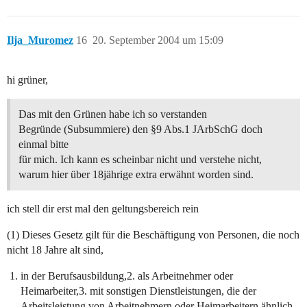
Ilja_Muromez
16
20. September 2004 um 15:09
hi grüner,
Das mit den Grünen habe ich so verstanden
Begründe (Subsummiere) den §9 Abs.1 JArbSchG doch
einmal bitte
für mich. Ich kann es scheinbar nicht und verstehe nicht,
warum hier über 18jährige extra erwähnt worden sind.
ich stell dir erst mal den geltungsbereich rein
(1) Dieses Gesetz gilt für die Beschäftigung von Personen, die noch
nicht 18 Jahre alt sind,
in der Berufsausbildung,2. als Arbeitnehmer oder
Heimarbeiter,3. mit sonstigen Dienstleistungen, die der
Arbeitsleistung von Arbeitnehmern oder Heimarbeitern ähnlich