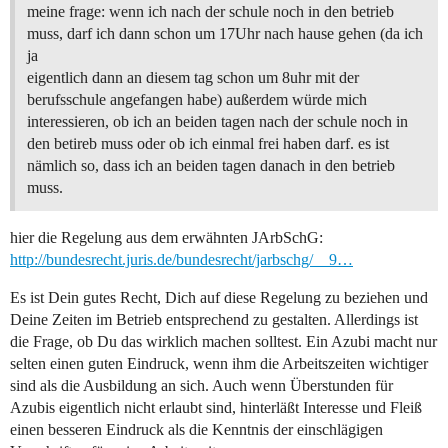
meine frage: wenn ich nach der schule noch in den betrieb
muss, darf ich dann schon um 17Uhr nach hause gehen (da ich
ja
eigentlich dann an diesem tag schon um 8uhr mit der
berufsschule angefangen habe) außerdem würde mich
interessieren, ob ich an beiden tagen nach der schule noch in
den betireb muss oder ob ich einmal frei haben darf. es ist
nämlich so, dass ich an beiden tagen danach in den betrieb
muss.
hier die Regelung aus dem erwähnten JArbSchG:
http://bundesrecht.juris.de/bundesrecht/jarbschg/__9…
Es ist Dein gutes Recht, Dich auf diese Regelung zu beziehen und
Deine Zeiten im Betrieb entsprechend zu gestalten. Allerdings ist
die Frage, ob Du das wirklich machen solltest. Ein Azubi macht nur
selten einen guten Eindruck, wenn ihm die Arbeitszeiten wichtiger
sind als die Ausbildung an sich. Auch wenn Überstunden für
Azubis eigentlich nicht erlaubt sind, hinterläßt Interesse und Fleiß
einen besseren Eindruck als die Kenntnis der einschlägigen