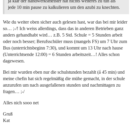
ja klar der handwerksmeister hat nichts weiteres zu tun als
jede 10 min pause zu kalkulieren um den azubi zu knechten.
Wie du weiter oben sicher auch gelesen hast, war das bei mir leider
so… ;-/! Ich weiss allerdings, dass das in anderen Betrieben ganz
anders gehandhabt wird… z.B. 5 Std. Schule = 5 Stunden arbeit
oder noch besser; Berufsschüler muss (mangels FS) um 7 Uhr zum
Bus (unterrichtsbeginn 7:30), und kommt um 13 Uhr nach hause
(Unterrichtsende 12:00) = 6 Stunden arbeitszeit…! Alles schon
dagewesen.
Bei mir wurden eben nur die schulstunden bezahlt (á 45 min) und
meine chefin hat sich regelmäßig die mühe gemacht, in der schule
anzurufen um nach ausgefallenen stunden und nachmittagen zu
fragen… ;-/
Alles nich sooo net
Gruß
Kat