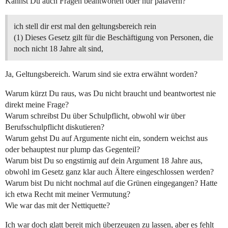
Kannst Du auch Fragen beantworten oder nur palavern?
ich stell dir erst mal den geltungsbereich rein
(1) Dieses Gesetz gilt für die Beschäftigung von Personen, die
noch nicht 18 Jahre alt sind,
Ja, Geltungsbereich. Warum sind sie extra erwähnt worden?
Warum kürzt Du raus, was Du nicht braucht und beantwortest nie
direkt meine Frage?
Warum schreibst Du über Schulpflicht, obwohl wir über
Berufsschulpflicht diskutieren?
Warum gehst Du auf Argumente nicht ein, sondern weichst aus
oder behauptest nur plump das Gegenteil?
Warum bist Du so engstirnig auf dein Argument 18 Jahre aus,
obwohl im Gesetz ganz klar auch Ältere eingeschlossen werden?
Warum bist Du nicht nochmal auf die Grünen eingegangen? Hatte
ich etwa Recht mit meiner Vermutung?
Wie war das mit der Nettiquette?
Ich war doch glatt bereit mich überzeugen zu lassen, aber es fehlt