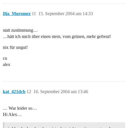
Ilja_Muromez
11
15. September 2004 um 14:33
statt zustimmung…
…hätt ich mich über einen stern, vom grünen, mehr gefreut!
nix für ungut!
cu
alex
kat_421dcb
12
16. September 2004 um 13:46
… War leider so…
Hi Alex…