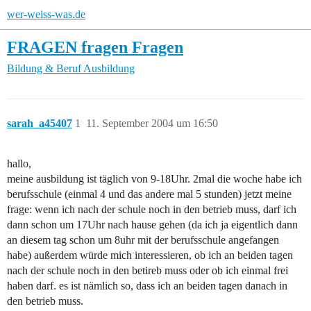
wer-weiss-was.de
FRAGEN fragen Fragen
Bildung & Beruf
Ausbildung
sarah_a45407
1
11. September 2004 um 16:50
hallo,
meine ausbildung ist täglich von 9-18Uhr. 2mal die woche habe ich
berufsschule (einmal 4 und das andere mal 5 stunden) jetzt meine
frage: wenn ich nach der schule noch in den betrieb muss, darf ich
dann schon um 17Uhr nach hause gehen (da ich ja eigentlich dann
an diesem tag schon um 8uhr mit der berufsschule angefangen
habe) außerdem würde mich interessieren, ob ich an beiden tagen
nach der schule noch in den betireb muss oder ob ich einmal frei
haben darf. es ist nämlich so, dass ich an beiden tagen danach in
den betrieb muss.