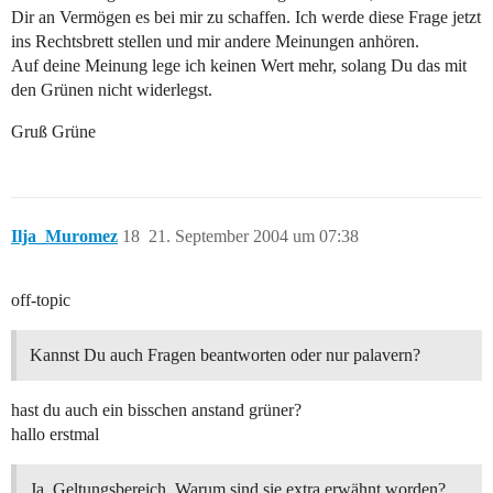
Dir an Vermögen es bei mir zu schaffen. Ich werde diese Frage jetzt
ins Rechtsbrett stellen und mir andere Meinungen anhören.
Auf deine Meinung lege ich keinen Wert mehr, solang Du das mit
den Grünen nicht widerlegst.
Gruß Grüne
Ilja_Muromez
18
21. September 2004 um 07:38
off-topic
Kannst Du auch Fragen beantworten oder nur palavern?
hast du auch ein bisschen anstand grüner?
hallo erstmal
Ja, Geltungsbereich. Warum sind sie extra erwähnt worden?