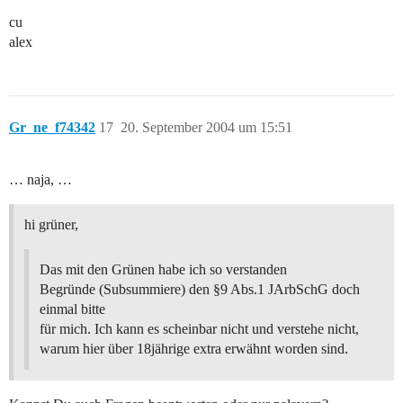
cu
alex
Gr_ne_f74342
17
20. September 2004 um 15:51
… naja, …
hi grüner,
Das mit den Grünen habe ich so verstanden
Begründe (Subsummiere) den §9 Abs.1 JArbSchG doch
einmal bitte
für mich. Ich kann es scheinbar nicht und verstehe nicht,
warum hier über 18jährige extra erwähnt worden sind.