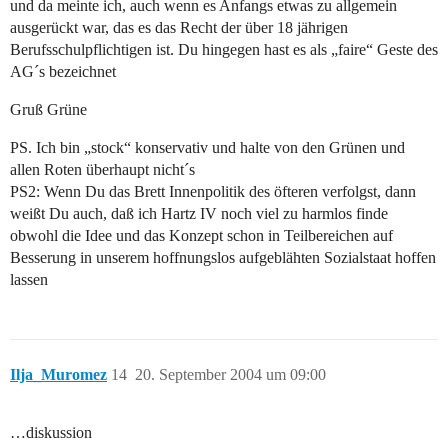
und da meinte ich, auch wenn es Anfangs etwas zu allgemein
ausgerückt war, das es das Recht der über 18 jährigen
Berufsschulpflichtigen ist. Du hingegen hast es als „faire“ Geste des
AG´s bezeichnet
Gruß Grüne
PS. Ich bin „stock“ konservativ und halte von den Grünen und
allen Roten überhaupt nicht´s
PS2: Wenn Du das Brett Innenpolitik des öfteren verfolgst, dann
weißt Du auch, daß ich Hartz IV noch viel zu harmlos finde
obwohl die Idee und das Konzept schon in Teilbereichen auf
Besserung in unserem hoffnungslos aufgeblähten Sozialstaat hoffen
lassen
Ilja_Muromez
14
20. September 2004 um 09:00
…diskussion