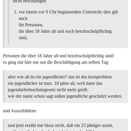
nicht beschäftigen
vor einem vor 9 Uhr beginnenden Unterricht; dies gilt
auch
für Personen,
die über 18 Jahre alt und noch berufsschulpflichtig
sind,
Personen die über 18 Jahre alt und berufsschulpflichtig sind!
es ging mir hier nur um die Beschäftigung am selben Tag
aber wie alt ist ein jugendlicher? das ist das kernproblem.
ein jugendlicher ist max. 18 jahre alt, weil dann das
jugendarbeitsschutzgesetz nicht mehr greift.
wie der name schon sagt sollen jugendliche geschützt werden.
und Auszubildene
und jetzt erzähl mir bloss nicht, daß ein 25 jähriger azubi,