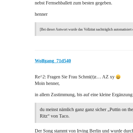
nebst Fernsehballett zum besten gegeben.
henner
[Bei dieser Antwort wurde das Vollzitat nachträglich automatisiert 
Wolfgang_71d540
Re^2: Fragen Sie Frau Schmi(t)z… AZ xy
Moin henner,
in allem Zustimmung, bis auf eine kleine Ergänzung
du meinst nämlich ganz ganz sicher „Puttin on th
Ritz“ von Taco.
Der Song stammt von Irving Berlin und wurde durch