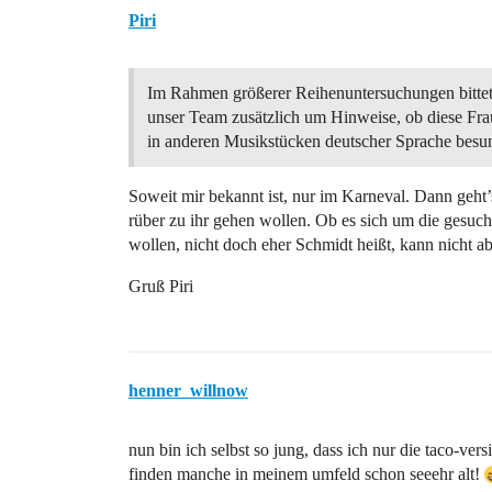
Piri
Im Rahmen größerer Reihenuntersuchungen bitte
unser Team zusätzlich um Hinweise, ob diese Fr
in anderen Musikstücken deutscher Sprache besu
Soweit mir bekannt ist, nur im Karneval. Dann geht’s
rüber zu ihr gehen wollen. Ob es sich um die gesuch
wollen, nicht doch eher Schmidt heißt, kann nicht ab
Gruß Piri
henner_willnow
nun bin ich selbst so jung, dass ich nur die taco-ve
finden manche in meinem umfeld schon seeehr alt!