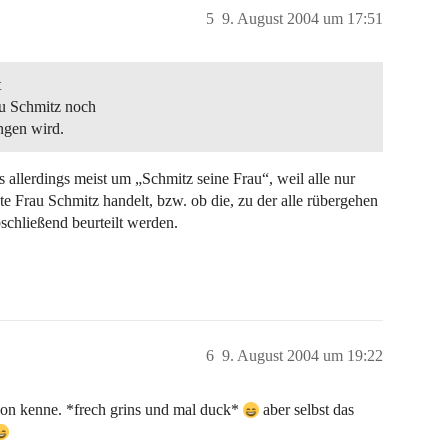
5
9. August 2004 um 17:51
t
au Schmitz noch
ngen wird.
 allerdings meist um „Schmitz seine Frau“, weil alle nur
te Frau Schmitz handelt, bzw. ob die, zu der alle rübergehen
schließend beurteilt werden.
6
9. August 2004 um 19:22
rsion kenne. *frech grins und mal duck*
aber selbst das