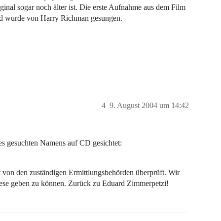
iginal sogar noch älter ist. Die erste Aufnahme aus dem Film
nd wurde von Harry Richman gesungen.
4
9. August 2004 um 14:42
es gesuchten Namens auf CD gesichtet:
it von den zuständigen Ermittlungsbehörden überprüft. Wir
wiese geben zu können. Zurück zu Eduard Zimmerpetzi!