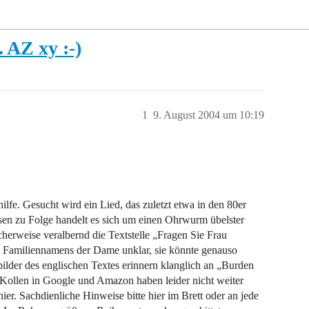
 AZ xy :-)
1
9. August 2004 um 10:19
ilfe. Gesucht wird ein Lied, das zuletzt etwa in den 80er
sen zu Folge handelt es sich um einen Ohrwurm übelster
cherweise veralbernd die Textstelle „Fragen Sie Frau
des Familiennamens der Dame unklar, sie könnte genauso
lder des englischen Textes erinnern klanglich an „Burden
Kollen in Google und Amazon haben leider nicht weiter
r. Sachdienliche Hinweise bitte hier im Brett oder an jede