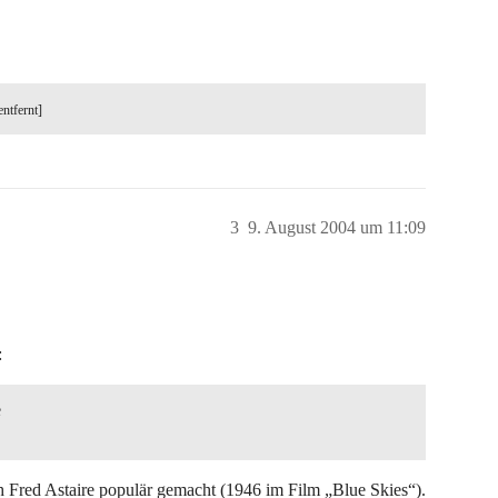
entfernt]
3
9. August 2004 um 11:09
:
e
 Fred Astaire populär gemacht (1946 im Film „Blue Skies“).