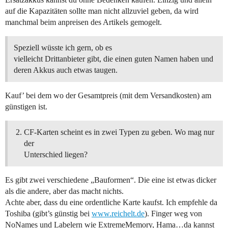
auf die Kapazitäten sollte man nicht allzuviel geben, da wird
manchmal beim anpreisen des Artikels gemogelt.
Speziell wüsste ich gern, ob es
vielleicht Drittanbieter gibt, die einen guten Namen haben und
deren Akkus auch etwas taugen.
Kauf’ bei dem wo der Gesamtpreis (mit dem Versandkosten) am
günstigen ist.
CF-Karten scheint es in zwei Typen zu geben. Wo mag nur
der
Unterschied liegen?
Es gibt zwei verschiedene „Bauformen“. Die eine ist etwas dicker
als die andere, aber das macht nichts.
Achte aber, dass du eine ordentliche Karte kaufst. Ich empfehle da
Toshiba (gibt’s günstig bei
www.reichelt.de
). Finger weg von
NoNames und Labelern wie ExtremeMemory, Hama…da kannst