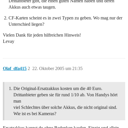
Drittanbieter gibt, die einen guten Namen haben und deren
Akkus auch etwas taugen.
CF-Karten scheint es in zwei Typen zu geben. Wo mag nur der
Unterschied liegen?
Vielen Dank für jeden hilfreichen Hinweis!
Levay
Olaf_dfa415
2
22. Oktober 2005 um 21:35
Die Original-Ersatzakkus kosten um die 40 Euro.
Drittanbieter geben sie für rund 1/10 ab. Von Handys hört
man
viel Schlechtes über solche Akkus, die nicht original sind.
Wie ist es bei Kameras?
Ersatzakkus kannst du ohne Bedenken kaufen. Einzig und allein