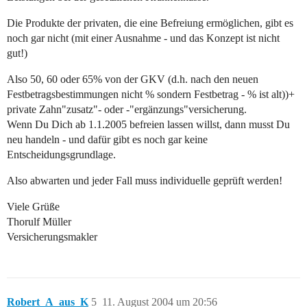
Die Produkte der privaten, die eine Befreiung ermöglichen, gibt es
noch gar nicht (mit einer Ausnahme - und das Konzept ist nicht
gut!)
Also 50, 60 oder 65% von der GKV (d.h. nach den neuen
Festbetragsbestimmungen nicht % sondern Festbetrag - % ist alt))+
private Zahn"zusatz"- oder -"ergänzungs"versicherung.
Wenn Du Dich ab 1.1.2005 befreien lassen willst, dann musst Du
neu handeln - und dafür gibt es noch gar keine
Entscheidungsgrundlage.
Also abwarten und jeder Fall muss individuelle geprüft werden!
Viele Grüße
Thorulf Müller
Versicherungsmakler
Robert_A_aus_K
5
11. August 2004 um 20:56