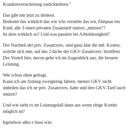
Krankenversicherung zurückkehren."
Das gibt mir jetzt zu denken.
Bedeutet das wirklich das wie ichs verstehe das wir, Ehepaar ein
Kind, alle 3 einen privaten Zusatztarif nutzen „müssen“?
Ist dem wirklich so? Und was passiert bei Arbeitslosigkeit?
Der Nachteil der priv. Zusatzvers. sind ganz klar die mtl. Kosten,
welche sich min. auf das 2-fache der GKV-Zusatzvers. beziffern
Der Vorteil hier, davon gehe ich im Augenblick aus, die bessere
Leistung.
Wie schon oben gefragt.
Kann ich am Anfang zweigleisig fahren, meiner GKV nicht
mitteilen das ich ne priv. Zusatzvers. habe und den GKV-Tarif auch
nutzen?
Und wie sieht es im Leistungsfall dann aus wenn obige Kombi
möglich ist?
Irgendwie alles e bissi wirr.