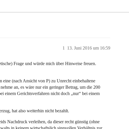
1
13. Juni 2016 um 16:59
retische) Frage und würde mich über Hinweise freuen.
 eine (nach Ansicht von P) zu Unrecht einbehaltene
 nehme an, es wäre nur ein geringer Betrag, um die 200
 bei einem Gerichtsverfahren nicht doch „nur“ bei einem
zug, hat also weiterhin nicht bezahlt.
ids Nachdruck verleihen, da dieser recht günstig (ohne
alts in keinem wirtschaftslich sinnvollen Verhältnis zur