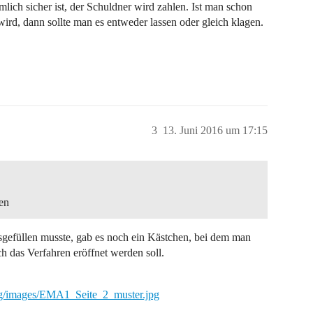
ich sicher ist, der Schuldner wird zahlen. Ist man schon
wird, dann sollte man es entweder lassen oder gleich klagen.
3
13. Juni 2016 um 17:15
en
sgefüllen musste, gab es noch ein Kästchen, bei dem man
 das Verfahren eröffnet werden soll.
ung/images/EMA1_Seite_2_muster.jpg