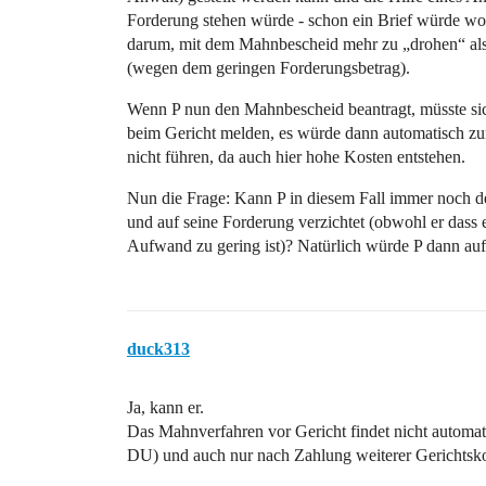
Forderung stehen würde - schon ein Brief würde wohl
darum, mit dem Mahnbescheid mehr zu „drohen“ als 
(wegen dem geringen Forderungsbetrag).
Wenn P nun den Mahnbescheid beantragt, müsste si
beim Gericht melden, es würde dann automatisch zum
nicht führen, da auch hier hohe Kosten entstehen.
Nun die Frage: Kann P in diesem Fall immer noch de
und auf seine Forderung verzichtet (obwohl er dass e
Aufwand zu gering ist)? Natürlich würde P dann au
duck313
Ja, kann er.
Das Mahnverfahren vor Gericht findet nicht automatis
DU) und auch nur nach Zahlung weiterer Gerichtsko