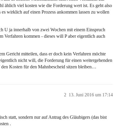
 ählich viel kosten wie die Forderung wert ist. Es geht also
es wirklich auf einen Prozess ankommen lassen zu wollen
ch U ja innerhalb von zwei Wochen mit einem Einspruch
 Verfahren kommen - dieses will P aber eigentlich auch
m Gericht mitteilen, dass er doch kein Verfahren möchte
igentlich nicht will, die Forderung für einen weitergehenden
f den Kosten für den Mahnbescheid sitzen bleiben…
2
13. Juni 2016 um 17:14
ch statt, sondern nur auf Antrag des Gläubigers (das bist
sten .