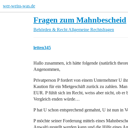
wer-weiss-was.de
Fragen zum Mahnbescheid
Behörden & Recht
Allgemeine Rechtsfragen
letten345
Hallo zusammen, ich hätte folgende (natürlich theo
Angenommen,
Privatperson P fordert von einem Unternehmer U ihm
Kaution für ein Mietgeschäft zurück zu zahlen. Man
EUR. P fühlt sich im Recht, weiss aber nicht, ob er
Vergleich enden würde…
P hat U schon entsprechend gemahnt, U ist nun in Ver
P möchte seiner Forderung mittels eines Mahnbesche
Anwalt) gestellt werden kann und die Hilfe eines Anw