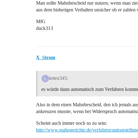
Man sollte Mahnbescheid nur nutzen, wenn man zieml
aus dem bisherigen Verhalten unsicher ob er zahlen 
MfG
duck313
X_Strom
letten345:
es würde dann automatisch zum Verfahren komm
Also in dem einen Mahnbescheid, den ich jemals au
ankreuzen musste, wenn bei Widerspruch automatisch
Scheint auch immer noch so zu sein:
http://www.mahngerichte.de/verfahren/antragstell