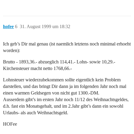
hofee
6
31. August 1999 um 18:32
Ich geb’s Dir mal genau (ist naemlich letztens noch minimal erhoeht
worden):
Brutto - 1893,36.- abzueglich 114,41.- Lohn- sowie 10,29.-
Kirchensteuer macht netto 1768,66.-
Lohnsteuer wiederzubekommen sollte eigentlich kein Problem
darstellen, und das bringt Dir dann ja im folgenden Jahr noch mal
einen warmen Geldsegen von nicht gut 1300.-DM.
Ausserdem gibt’s im ersten Jahr noch 11/12 des Weihnachtsgeldes,
d.h. fast ein Monatsgehalt, und im 2.Jahr gibt’s dann ein sowohl
Urlaubs- als auch Weihnachtsgeld.
HOFee