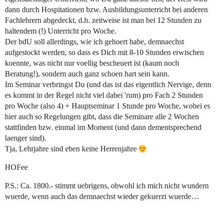
dann durch Hospitationen bzw. Ausbildungsunterricht bei anderen
Fachlehrern abgedeckt, d.h. zeitweise ist man bei 12 Stunden zu
haltendem (!) Unterricht pro Woche.
Der bdU soll allerdings, wie ich gehoert habe, demnaechst
aufgestockt werden, so dass es Dich mit 8-10 Stunden erwischen
koennte, was nicht nur voellig bescheuert ist (kaum noch
Beratung!), sondern auch ganz schoen hart sein kann.
Im Seminar verbringst Du (und das ist das eigentlich Nervige, denn
es kommt in der Regel nicht viel dabei 'rum) pro Fach 2 Stunden
pro Woche (also 4) + Hauptseminar 1 Stunde pro Woche, wobei es
hier auch so Regelungen gibt, dass die Seminare alle 2 Wochen
stattfinden bzw. einmal im Moment (und dann dementsprechend
laenger sind).
Tja, Lehrjahre sind eben keine Herrenjahre
HOFee
P.S.: Ca. 1800.- stimmt uebrigens, obwohl ich mich nicht wundern
wuerde, wenn auch das demnaechst wieder gekuerzt wuerde…