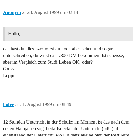
Anonym
2
28. August 1999 um 02:14
Hallo,
das hast du alles bzw wirst du noch alles sehen und sogar
unterschreiben, du wirst ca. 1.800 DM bekommen. Ist scheisse,
aber im Vergleich zum Studi-Leben OK, oder?
Gruss,
Leppi
hofee
3
31. August 1999 um 08:49
12 Stunden Unterricht in der Schule; im Moment ist das nach dem
ersten Halbjahr 6 sog. bedarfsdeckender Unterricht (bdU), d.h.
eigenstaendiger Unterricht, wo Du ganz alleine bist; der Rest wird