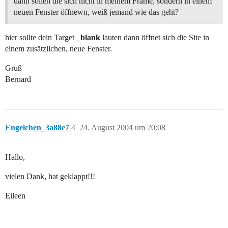
dann sollen die sich nicht in meinem Frame, sondern in einem
neuen Fenster öffnewn, weiß jemand wie das geht?
hier sollte dein Target
_blank
lauten dann öffnet sich die Site in
einem zusätzlichen, neue Fenster.
Gruß
Bernard
Engelchen_3a88e7
4
24. August 2004 um 20:08
Hallo,
vielen Dank, hat geklappt!!!
Eileen