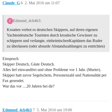
Claude_G
6
2. Mai 2016 um 11:07
Edmund_4cb4b3:
Kroatien verbot es deutschen Skippern, auf deren eigenen
Yachtendeutsche Touristen durch kroatische Gewässer zu
schippern und verlangte, einheimischenKapitänen das Ruder
zu überlassen (oder absurde Abstandszahlungen zu entrichten)
Einspruch
Skipper Deutsch, Gäste Deutsch.
Alles lief einwandfrei und ohne Probleme vor 1 Jahr. (Murter).
Skipper hatt zuvor Segelschein, Personenzahl und Nationalität per
Fax gesendet.
War das vor …20 Jahren bei dir?
Edmund_4cb4b3
7
5. Mai 2016 um 19:00