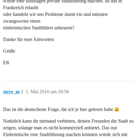
würde eine sozusagen private Stadtführung machen. Ist das in
Frankreich erlaubt
oder handeln wir uns Probleme damit ein und müssten
zwangsweise einen
einheimischen Stadtführer anheuern?
Danke für eure Antworten
Grüße
ER
steve_m
2
1. Mai 2016 um 18:58
Das ist die deutscheste Frage, die ich je hier gelesen habe
Natürlich kann dir niemand verbieten, deinen Freunden die Stadt zu
zeigen, solange man es nicht kommerziell anbietet. Das nur
Einheimische eine Stadtführung machen könnten würde sich mit