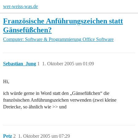
wer-weiss-was.de
Französische Anführungszeichen statt
Gänsefüßchen?
Computer: Software & Programmierung
Office Software
Sebastian_Jung
1
1. Oktober 2005 um 01:09
Hi,
ich würde gerne in Word statt den „Gänsefüßchen“ die
französischen Anführungszeichen verwenden (zwei kleine
Dreiecke, so ähnlich wie >> und
Petz
2
1. Oktober 2005 um 07:29