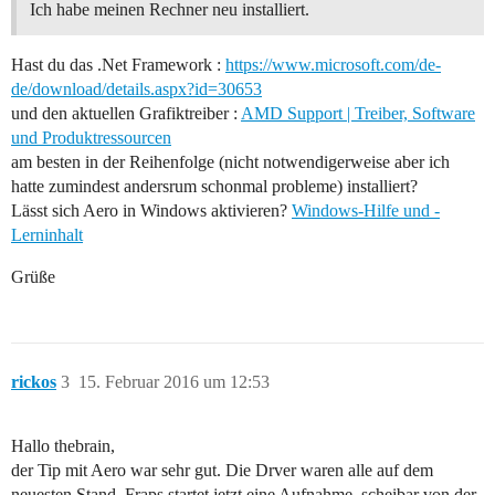
Ich habe meinen Rechner neu installiert.
Hast du das .Net Framework :
https://www.microsoft.com/de-
de/download/details.aspx?id=30653
und den aktuellen Grafiktreiber :
AMD Support | Treiber, Software
und Produktressourcen
am besten in der Reihenfolge (nicht notwendigerweise aber ich
hatte zumindest andersrum schonmal probleme) installiert?
Lässt sich Aero in Windows aktivieren?
Windows-Hilfe und -
Lerninhalt
Grüße
rickos
3
15. Februar 2016 um 12:53
Hallo thebrain,
der Tip mit Aero war sehr gut. Die Drver waren alle auf dem
neuesten Stand. Fraps startet jetzt eine Aufnahme, scheibar von der