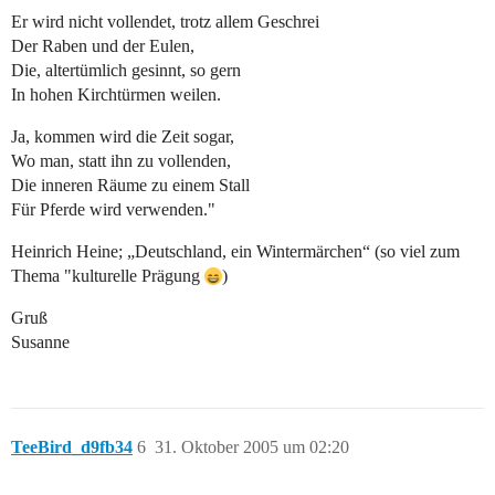
Er wird nicht vollendet, trotz allem Geschrei
Der Raben und der Eulen,
Die, altertümlich gesinnt, so gern
In hohen Kirchtürmen weilen.
Ja, kommen wird die Zeit sogar,
Wo man, statt ihn zu vollenden,
Die inneren Räume zu einem Stall
Für Pferde wird verwenden."
Heinrich Heine; „Deutschland, ein Wintermärchen“ (so viel zum
Thema "kulturelle Prägung
)
Gruß
Susanne
TeeBird_d9fb34
6
31. Oktober 2005 um 02:20