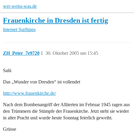
wer-weiss-was.de
Frauenkirche in Dresden ist fertig
Internet
Surftipps
ZH_Peter_7e9720
1
30. Oktober 2005 um 15:45
Salü
Das „Wunder von Dresden“ ist vollendet
http://www.frauenkirche.de/
Nach dem Bombenangriff der Alliierten im Februar 1945 ragen aus
den Trümmern die Stümpfe der Frauenkirche. Jetzt steht sie wieder
in alter Pracht und wurde heute Sonntag feierlich geweiht.
Grüsse