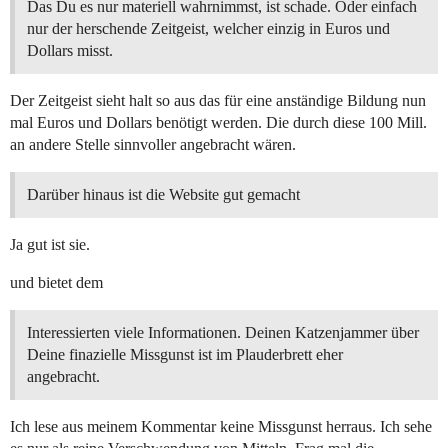
Das Du es nur materiell wahrnimmst, ist schade. Oder einfach
nur der herschende Zeitgeist, welcher einzig in Euros und
Dollars misst.
Der Zeitgeist sieht halt so aus das für eine anständige Bildung nun
mal Euros und Dollars benötigt werden. Die durch diese 100 Mill.
an andere Stelle sinnvoller angebracht wären.
Darüber hinaus ist die Website gut gemacht
Ja gut ist sie.
und bietet dem
Interessierten viele Informationen. Deinen Katzenjammer über
Deine finazielle Missgunst ist im Plauderbrett eher
angebracht.
Ich lese aus meinem Kommentar keine Missgunst herraus. Ich sehe