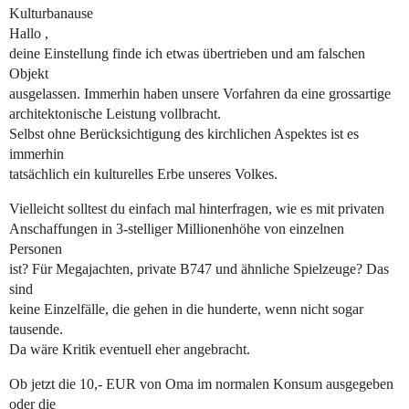
Kulturbanause
Hallo ,
deine Einstellung finde ich etwas übertrieben und am falschen
Objekt
ausgelassen. Immerhin haben unsere Vorfahren da eine grossartige
architektonische Leistung vollbracht.
Selbst ohne Berücksichtigung des kirchlichen Aspektes ist es
immerhin
tatsächlich ein kulturelles Erbe unseres Volkes.
Vielleicht solltest du einfach mal hinterfragen, wie es mit privaten
Anschaffungen in 3-stelliger Millionenhöhe von einzelnen
Personen
ist? Für Megajachten, private B747 und ähnliche Spielzeuge? Das
sind
keine Einzelfälle, die gehen in die hunderte, wenn nicht sogar
tausende.
Da wäre Kritik eventuell eher angebracht.
Ob jetzt die 10,- EUR von Oma im normalen Konsum ausgegeben
oder die