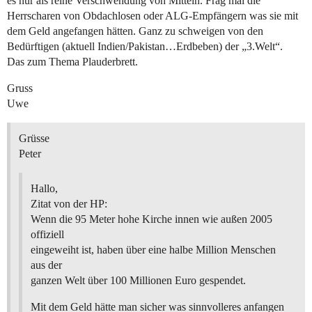
es nur als reine Verschwendung von Mitteln. Frag mal die
Herrscharen von Obdachlosen oder ALG-Empfängern was sie mit
dem Geld angefangen hätten. Ganz zu schweigen von den
Bedürftigen (aktuell Indien/Pakistan…Erdbeben) der „3.Welt“.
Das zum Thema Plauderbrett.
Gruss
Uwe
Grüsse
Peter
Hallo,
Zitat von der HP:
Wenn die 95 Meter hohe Kirche innen wie außen 2005
offiziell
eingeweiht ist, haben über eine halbe Million Menschen
aus der
ganzen Welt über 100 Millionen Euro gespendet.
Mit dem Geld hätte man sicher was sinnvolleres anfangen