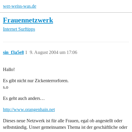
wer-weiss-was.de
Frauennetzwerk
Internet
Surftipps
sin_f3a5e8
1
9. August 2004 um 17:06
Hallo!
Es gibt nicht nur Zickenterrorforen.
s.o
Es geht auch anders…
http://www.orangenhain.net
Dieses neue Netzwerk ist für alle Frauen, egal ob angestellt oder
selbstständig. Unser gemeinsames Thema ist der geschäftliche oder