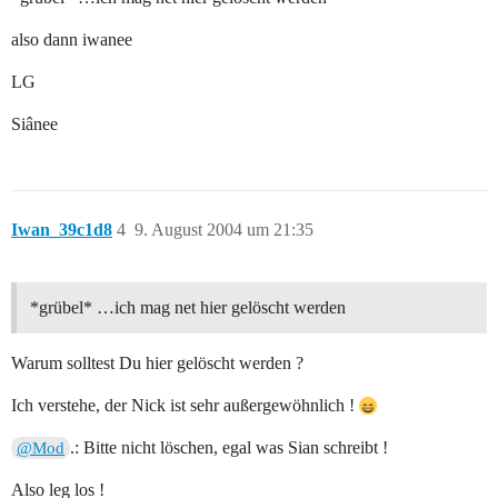
also dann iwanee
LG
Siânee
Iwan_39c1d8
4
9. August 2004 um 21:35
*grübel* …ich mag net hier gelöscht werden
Warum solltest Du hier gelöscht werden ?
Ich verstehe, der Nick ist sehr außergewöhnlich !
.: Bitte nicht löschen, egal was Sian schreibt !
@Mod
Also leg los !