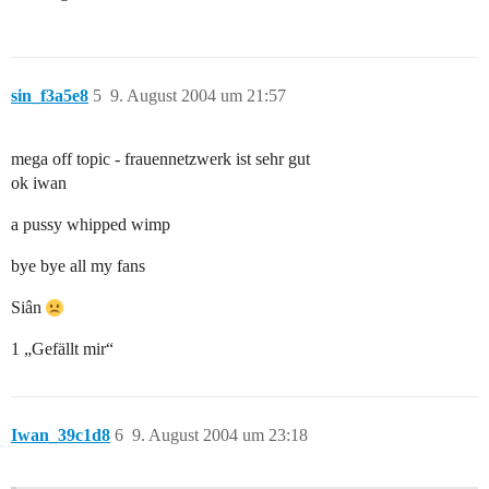
sin_f3a5e8
5
9. August 2004 um 21:57
mega off topic - frauennetzwerk ist sehr gut
ok iwan
a pussy whipped wimp
bye bye all my fans
Siân
1 „Gefällt mir“
Iwan_39c1d8
6
9. August 2004 um 23:18