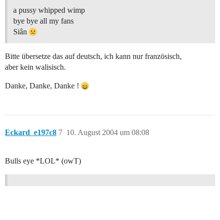
a pussy whipped wimp
bye bye all my fans
Siân
Bitte übersetze das auf deutsch, ich kann nur französisch,
aber kein walisisch.
Danke, Danke, Danke !
Eckard_e197c8
7
10. August 2004 um 08:08
Bulls eye *LOL* (owT)