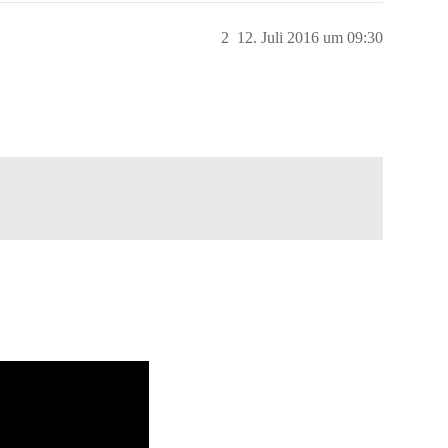
2
12. Juli 2016 um 09:30