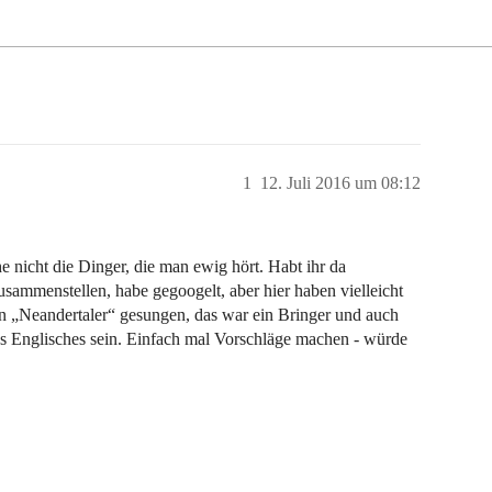
1
12. Juli 2016 um 08:12
e nicht die Dinger, die man ewig hört. Habt ihr da
sammenstellen, habe gegoogelt, aber hier haben vielleicht
den „Neandertaler“ gesungen, das war ein Bringer und auch
s Englisches sein. Einfach mal Vorschläge machen - würde