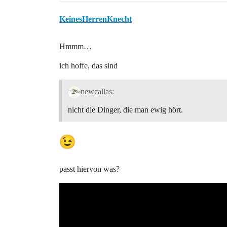
KeinesHerrenKnecht
Hmmm…
ich hoffe, das sind
newcallas:
nicht die Dinger, die man ewig hört.
passt hiervon was?