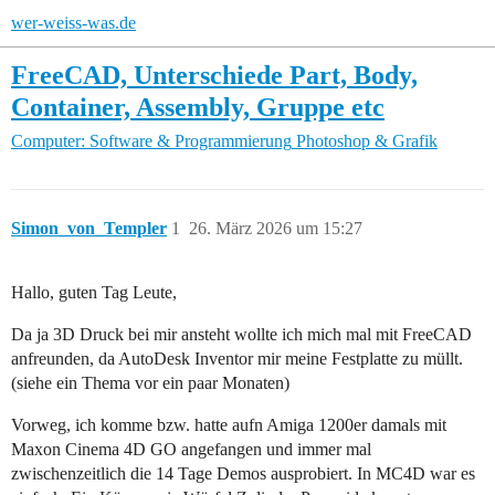
wer-weiss-was.de
FreeCAD, Unterschiede Part, Body,
Container, Assembly, Gruppe etc
Computer: Software & Programmierung
Photoshop & Grafik
Simon_von_Templer
1
26. März 2026 um 15:27
Hallo, guten Tag Leute,
Da ja 3D Druck bei mir ansteht wollte ich mich mal mit FreeCAD
anfreunden, da AutoDesk Inventor mir meine Festplatte zu müllt.
(siehe ein Thema vor ein paar Monaten)
Vorweg, ich komme bzw. hatte aufn Amiga 1200er damals mit
Maxon Cinema 4D GO angefangen und immer mal
zwischenzeitlich die 14 Tage Demos ausprobiert. In MC4D war es