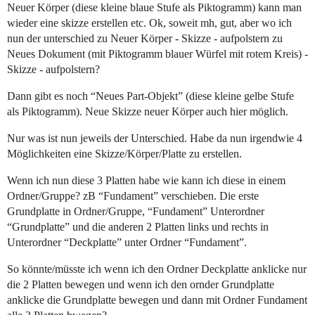
Neuer Körper (diese kleine blaue Stufe als Piktogramm) kann man
wieder eine skizze erstellen etc. Ok, soweit mh, gut, aber wo ich
nun der unterschied zu Neuer Körper - Skizze - aufpolstern zu
Neues Dokument (mit Piktogramm blauer Würfel mit rotem Kreis) -
Skizze - aufpolstern?
Dann gibt es noch “Neues Part-Objekt” (diese kleine gelbe Stufe
als Piktogramm). Neue Skizze neuer Körper auch hier möglich.
Nur was ist nun jeweils der Unterschied. Habe da nun irgendwie 4
Möglichkeiten eine Skizze/Körper/Platte zu erstellen.
Wenn ich nun diese 3 Platten habe wie kann ich diese in einem
Ordner/Gruppe? zB “Fundament” verschieben. Die erste
Grundplatte in Ordner/Gruppe, “Fundament” Unterordner
“Grundplatte” und die anderen 2 Platten links und rechts in
Unterordner “Deckplatte” unter Ordner “Fundament”.
So könnte/müsste ich wenn ich den Ordner Deckplatte anklicke nur
die 2 Platten bewegen und wenn ich den ornder Grundplatte
anklicke die Grundplatte bewegen und dann mit Ordner Fundament