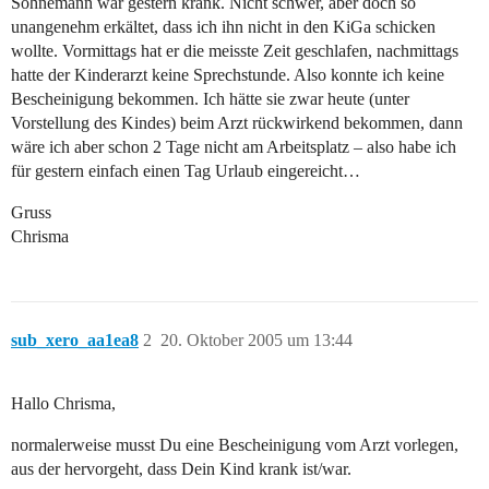
Sohnemann war gestern krank. Nicht schwer, aber doch so
unangenehm erkältet, dass ich ihn nicht in den KiGa schicken
wollte. Vormittags hat er die meisste Zeit geschlafen, nachmittags
hatte der Kinderarzt keine Sprechstunde. Also konnte ich keine
Bescheinigung bekommen. Ich hätte sie zwar heute (unter
Vorstellung des Kindes) beim Arzt rückwirkend bekommen, dann
wäre ich aber schon 2 Tage nicht am Arbeitsplatz – also habe ich
für gestern einfach einen Tag Urlaub eingereicht…
Gruss
Chrisma
sub_xero_aa1ea8
2
20. Oktober 2005 um 13:44
Hallo Chrisma,
normalerweise musst Du eine Bescheinigung vom Arzt vorlegen,
aus der hervorgeht, dass Dein Kind krank ist/war.