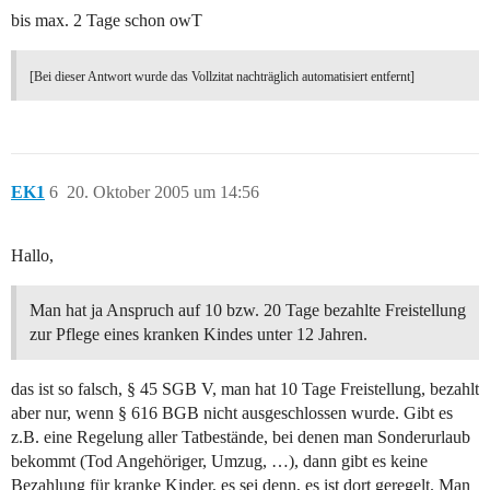
bis max. 2 Tage schon owT
[Bei dieser Antwort wurde das Vollzitat nachträglich automatisiert entfernt]
EK1
6
20. Oktober 2005 um 14:56
Hallo,
Man hat ja Anspruch auf 10 bzw. 20 Tage bezahlte Freistellung
zur Pflege eines kranken Kindes unter 12 Jahren.
das ist so falsch, § 45 SGB V, man hat 10 Tage Freistellung, bezahlt
aber nur, wenn § 616 BGB nicht ausgeschlossen wurde. Gibt es
z.B. eine Regelung aller Tatbestände, bei denen man Sonderurlaub
bekommt (Tod Angehöriger, Umzug, …), dann gibt es keine
Bezahlung für kranke Kinder, es sei denn, es ist dort geregelt. Man