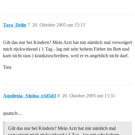
Tara_Delin
7
20. Oktober 2005 um 15:15
Gilt das nur bei Kindern? Mein Arzt hat mir nämlich mal verweigert
mich rückwirkend ( 1 Tag - lag mit sehr hohem Fieber im Bett und
kam nicht raus ) krankzuschreiben, weil er es angeblich nicht darf.
Tara
Aquilegia_Alpina_e3d5d3
8
20. Oktober 2005 um 15:31
quatsch…
Gilt das nur bei Kindern? Mein Arzt hat mir nämlich mal
verweigert mich rückwirkend ( 1 Tag - lag mit sehr hohem