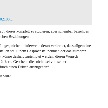
s2002100…
abt, dieses komplett zu studieren, aber scheinbar bezieht es
tlichen Beziehungen
ongesprächen mittlerweile derart verbreitet, dass allgemeine
rstellen sei. Einem Gesprächsteilnehmer, der das Mithören
he, könne deshalb zugemutet werden, diesen Wunsch
äußern. Geschehe dies nicht, sei von seiner
durch einen Dritten auszugehen“.
en will?