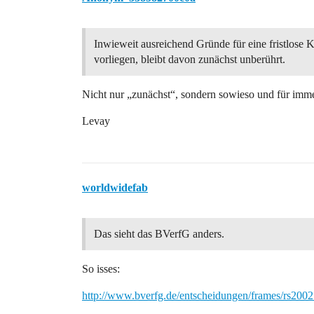
Inwieweit ausreichend Gründe für eine fristlose
vorliegen, bleibt davon zunächst unberührt.
Nicht nur „zunächst“, sondern sowieso und für imme
Levay
worldwidefab
Das sieht das BVerfG anders.
So isses:
http://www.bverfg.de/entscheidungen/frames/rs20