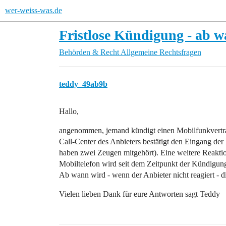
wer-weiss-was.de
Fristlose Kündigung - ab 
Behörden & Recht
Allgemeine Rechtsfragen
teddy_49ab9b
Hallo,
angenommen, jemand kündigt einen Mobilfunkvertrag
Call-Center des Anbieters bestätigt den Eingang der
haben zwei Zeugen mitgehört). Eine weitere Reaktion
Mobiltelefon wird seit dem Zeitpunkt der Kündigung
Ab wann wird - wenn der Anbieter nicht reagiert - 
Vielen lieben Dank für eure Antworten sagt Teddy