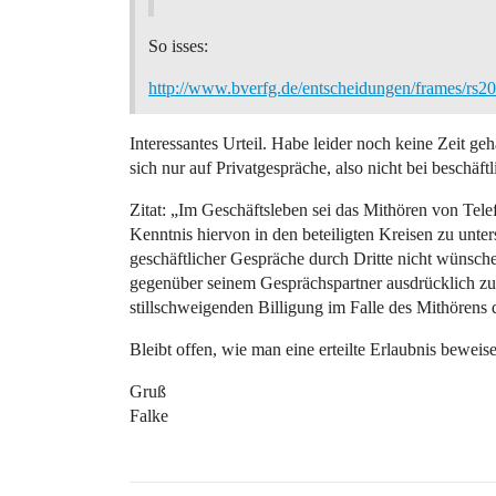
So isses:
http://www.bverfg.de/entscheidungen/frames/r
Interessantes Urteil. Habe leider noch keine Zeit geh
sich nur auf Privatgespräche, also nicht bei beschäf
Zitat: „Im Geschäftsleben sei das Mithören von Telef
Kenntnis hiervon in den beteiligten Kreisen zu unte
geschäftlicher Gespräche durch Dritte nicht wünsc
gegenüber seinem Gesprächspartner ausdrücklich zu 
stillschweigenden Billigung im Falle des Mithörens 
Bleibt offen, wie man eine erteilte Erlaubnis beweis
Gruß
Falke