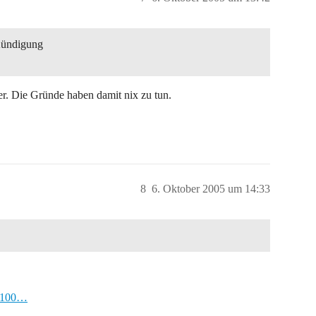
 Kündigung
r. Die Gründe haben damit nix zu tun.
8
6. Oktober 2005 um 14:33
02100…