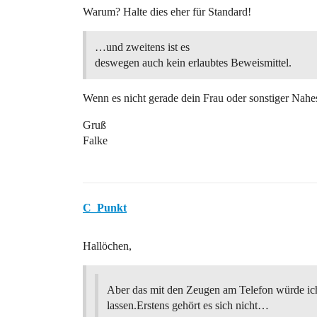
Warum? Halte dies eher für Standard!
…und zweitens ist es
deswegen auch kein erlaubtes Beweismittel.
Wenn es nicht gerade dein Frau oder sonstiger Nahes
Gruß
Falke
C_Punkt
Hallöchen,
Aber das mit den Zeugen am Telefon würde ic
lassen.Erstens gehört es sich nicht…