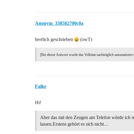
Anonym_338582700c0a
herrlich geschrieben
(owT)
[Bei dieser Antwort wurde das Vollzitat nachträglich automatisiert 
Falke
Hi!
Aber das mit den Zeugen am Telefon würde ich s
lassen.Erstens gehört es sich nicht…