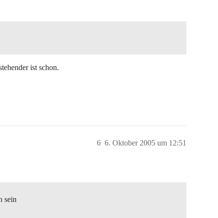
tehender ist schon.
6
6. Oktober 2005 um 12:51
h sein