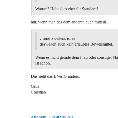
Warum? Halte dies eher für Standard!
nur, wenn man das dem anderen auch mitteilt.
…und zweitens ist es
deswegen auch kein erlaubtes Beweismittel.
Wenn es nicht gerade dein Frau oder sonstiger N
ist schon.
Das sieht das BVerfG anders.
Gruß,
Christian
Anonym_338582700c0a