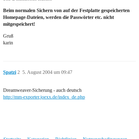
Beim normalen Sichern von auf der Festplatte gespeicherten
Homepage-Dateien, werden die Passwörter etc. nicht
mitgespeichert!
Gruß
karin
Spatzi
2
5. August 2004 um 09:47
Dreamweaver-Sicherung - auch deutsch
http://mm-exporter.joexx.de/index_de.php