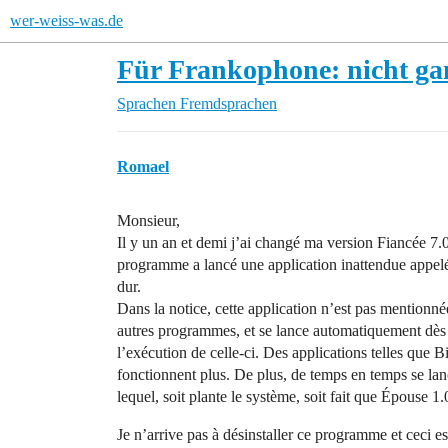
wer-weiss-was.de
Für Frankophone: nicht ga
Sprachen
Fremdsprachen
Romael
Monsieur,
Il y un an et demi j’ai changé ma version Fiancée 7.0
programme a lancé une application inattendue appe
dur.
Dans la notice, cette application n’est pas mentionnée
autres programmes, et se lance automatiquement dès q
l’exécution de celle-ci. Des applications telles que
fonctionnent plus. De plus, de temps en temps se la
lequel, soit plante le système, soit fait que Épouse 
Je n’arrive pas à désinstaller ce programme et ceci est