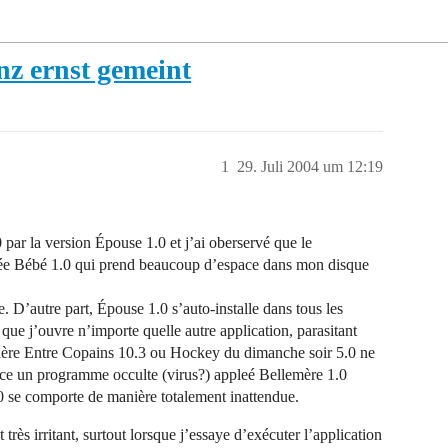
nz ernst gemeint
1
29. Juli 2004 um 12:19
 par la version Épouse 1.0 et j’ai oberservé que le
lée Bébé 1.0 qui prend beaucoup d’espace dans mon disque
. D’autre part, Épouse 1.0 s’auto-installe dans tous les
ue j’ouvre n’importe quelle autre application, parasitant
 Bière Entre Copains 10.3 ou Hockey du dimanche soir 5.0 ne
nce un programme occulte (virus?) appleé Bellemère 1.0
1.0 se comporte de manière totalement inattendue.
 très irritant, surtout lorsque j’essaye d’exécuter l’application