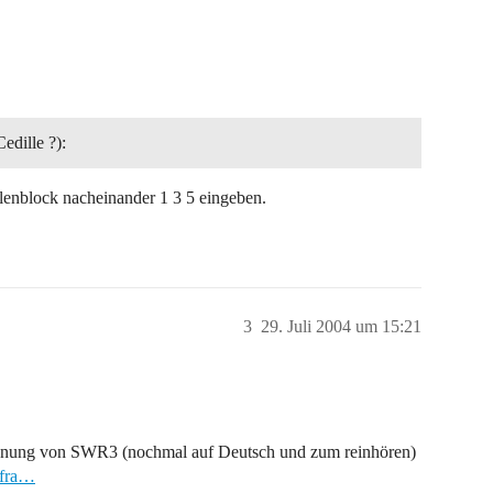
edille ?):
ahlenblock nacheinander 1 3 5 eingeben.
3
29. Juli 2004 um 15:21
ertonung von SWR3 (nochmal auf Deutsch und zum reinhören)
_fra…