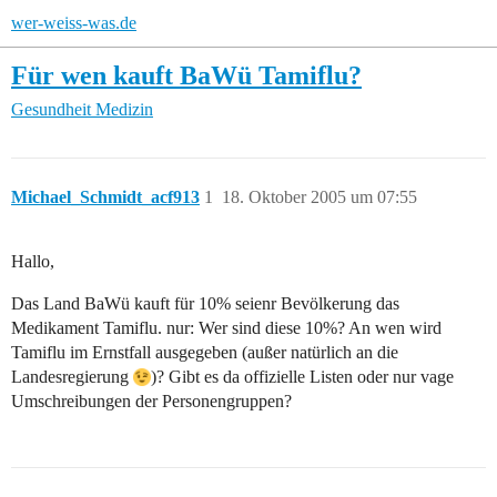
wer-weiss-was.de
Für wen kauft BaWü Tamiflu?
Gesundheit
Medizin
Michael_Schmidt_acf913
1
18. Oktober 2005 um 07:55
Hallo,
Das Land BaWü kauft für 10% seienr Bevölkerung das
Medikament Tamiflu. nur: Wer sind diese 10%? An wen wird
Tamiflu im Ernstfall ausgegeben (außer natürlich an die
Landesregierung
)? Gibt es da offizielle Listen oder nur vage
Umschreibungen der Personengruppen?