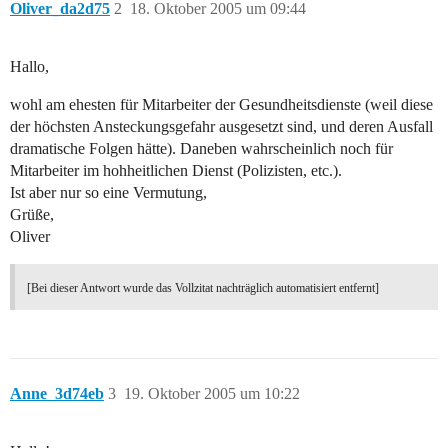
Oliver_da2d75
2
18. Oktober 2005 um 09:44
Hallo,
wohl am ehesten für Mitarbeiter der Gesundheitsdienste (weil diese
der höchsten Ansteckungsgefahr ausgesetzt sind, und deren Ausfall
dramatische Folgen hätte). Daneben wahrscheinlich noch für
Mitarbeiter im hohheitlichen Dienst (Polizisten, etc.).
Ist aber nur so eine Vermutung,
Grüße,
Oliver
[Bei dieser Antwort wurde das Vollzitat nachträglich automatisiert entfernt]
Anne_3d74eb
3
19. Oktober 2005 um 10:22