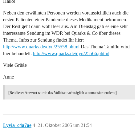
Hallo!
Neben den erwähnten Personen werden voraussichtlich auch die
ersten Patienten einer Pandemie dieses Medikament bekommen.
Der Rest geht dann wohl leer aus. Am Dienstag gab es eine sehr
interessante Sendung im WDR bei Quarks & Co über dieses
Thema. Infos zur Sendung findet Ihr hier:
http://www.quarks.de/dyn/25558.phtml
Das Thema Tamiflu wird
hier behandelt:
http://www.quarks.de/dyn/25566.phtml
Viele Grüße
Anne
[Bei dieser Antwort wurde das Vollzitat nachträglich automatisiert entfernt]
Lyvia_c4a7ae
4
21. Oktober 2005 um 21:54